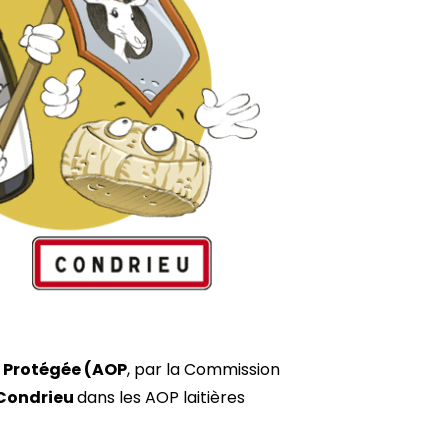
e Protégée (AOP
, par la Commission
 Condrieu
dans les AOP laitières