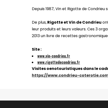
Depuis 1987, Vin et Rigotte de Condrieu s
De plus,
Rigotte et Vin de Condrieu
ont
leur produits et leurs valeurs. Ces 3 or
2013 un livre de recettes gastronomiques
Site :
www.vin-condrieu.fr
www.rigottedecondrieu.fr
Visites oenotouristiques dans le cadr
https://www.condrieu-coterotie.co