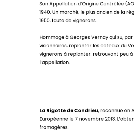
Son Appellation d’Origine Contrôlée (AO
1940. Un marché, le plus ancien de la régi
1950, faute de vignerons.
Hommage à Georges Vernay qui su, par 
visionnaires, replanter les coteaux du Ve
vignerons à replanter, retrouvant peu à 
l’appellation.
La Rigotte de Condrieu
, reconnue en 
Européenne le 7 novembre 2013. L’obtenti
fromagères.