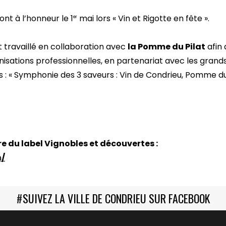
ont à l’honneur le 1
mai lors « Vin et Rigotte en fête ».
er
 travaillé en collaboration avec
la Pomme du Pilat
afin 
ganisations professionnelles, en partenariat avec les gran
 : « Symphonie des 3 saveurs : Vin de Condrieu, Pomme du 
e du label Vignobles et découvertes :
m
/
#
SUIVEZ LA VILLE DE CONDRIEU SUR FACEBOOK