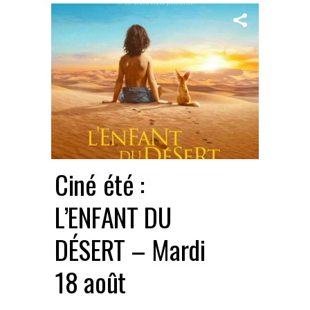
Ciné été :
L’ENFANT DU
DÉSERT – Mardi
18 août