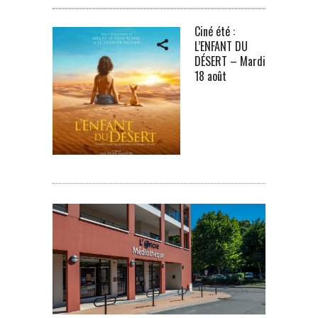
Ciné été :
L’ENFANT DU
DÉSERT – Mardi
18 août