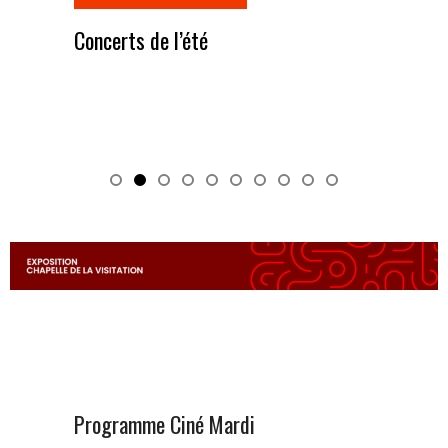
Concerts de l’été
pro
Ciné 
Mardi
Programme Ciné Mardi