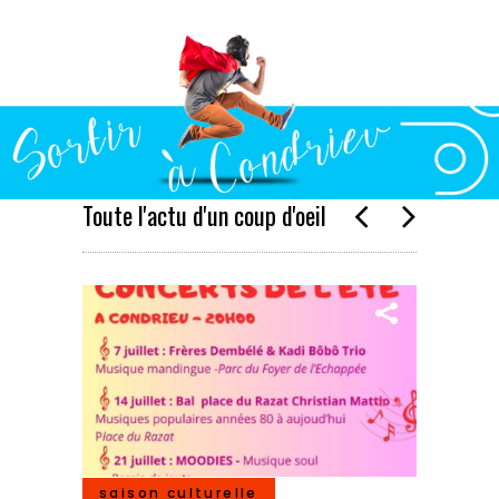
Toute l'actu d'un coup d'oeil
saison culturelle
cin