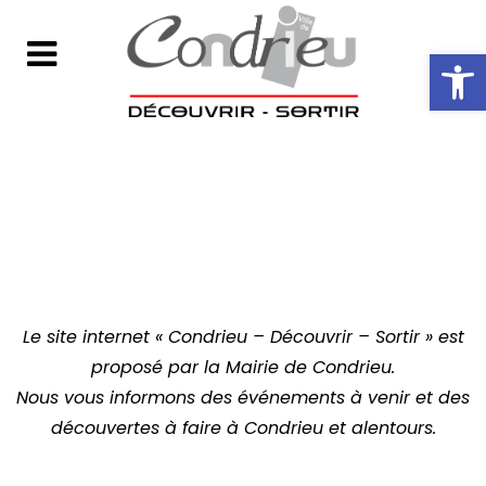
Ouvrir la ba
Le site internet « Condrieu – Découvrir – Sortir » est
proposé par la Mairie de Condrieu.
Nous vous informons des événements à venir et des
découvertes à faire à Condrieu et alentours.