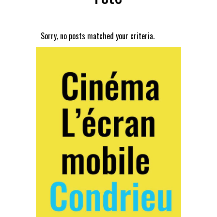
Sorry, no posts matched your criteria.