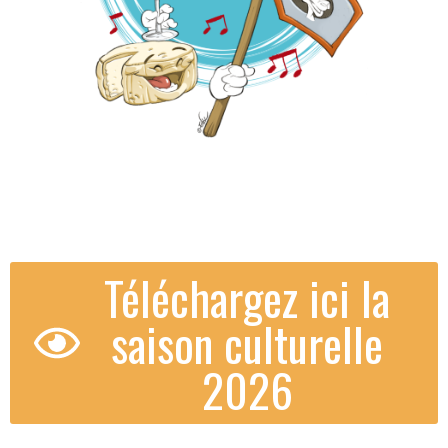
Téléchargez ici la
saison culturelle
2026