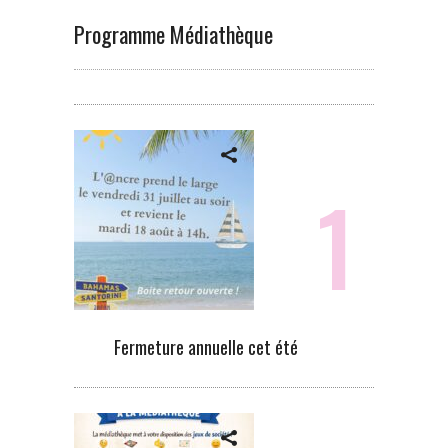
Programme Médiathèque
Fermeture annuelle cet été