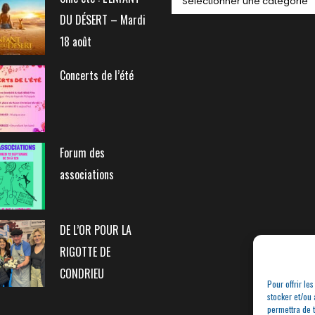
DU DÉSERT – Mardi
18 août
Concerts de l’été
Forum des
associations
DE L’OR POUR LA
RIGOTTE DE
CONDRIEU
Pour offrir le
stocker et/ou 
permettra de 