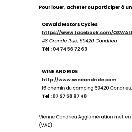
Pour louer, acheter ou participer à un
Oswald Motors Cycles
https://www.facebook.com/OSWA
48 Grande Rue, 69420 Condrieu
Tél :
04 74 56 72 63
WINE AND RIDE
http://www.wineandride.com
16 chemin du camping 69420 Condrieu.
Tel :
07 57 58 97 48
Vienne Condrieu Agglomération met en pla
(VAE).