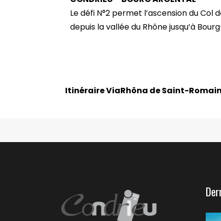
Le défi N°2 permet l’ascension du Col de
depuis la vallée du Rhône jusqu’à Bour
Itinéraire ViaRhôna de Saint-Romain
Der