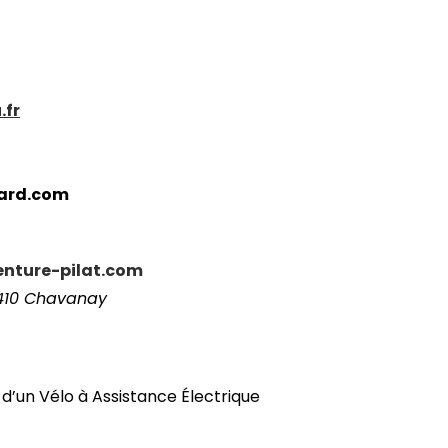
.fr
ard.com
nture-pilat.com
2410 Chavanay
 d’un Vélo à Assistance Électrique