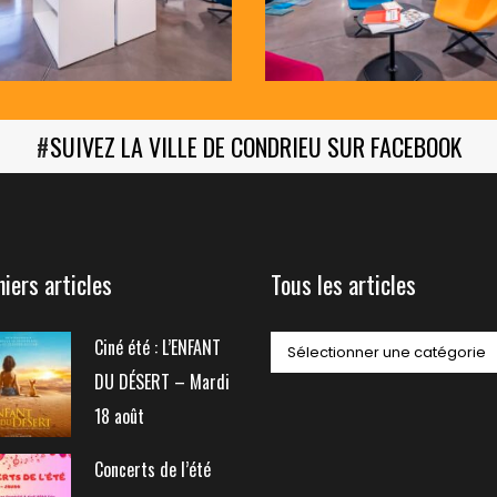
#
SUIVEZ LA VILLE DE CONDRIEU SUR FACEBOOK
niers articles
Tous les articles
Ciné été : L’ENFANT
DU DÉSERT – Mardi
18 août
Concerts de l’été