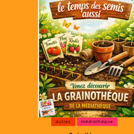
autres
médiathèque