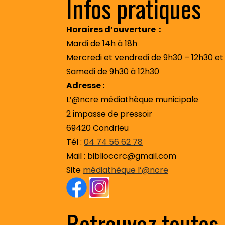
Infos pratiques
Horaires d’ouverture :
Mardi de 14h à 18h
Mercredi et vendredi de 9h30 – 12h30 et
Samedi de 9h30 à 12h30
Adresse :
L’@ncre médiathèque municipale
2 impasse de pressoir
69420 Condrieu
Tél :
04 74 56 62 78
Mail : biblioccrc@gmail.com
Site
médiathèque l’@ncre
Retrouvez toutes 