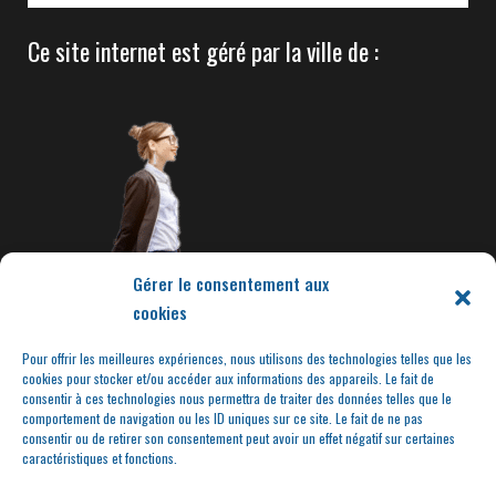
Ce site internet est géré par la ville de :
Gérer le consentement aux
cookies
Pour offrir les meilleures expériences, nous utilisons des technologies telles que les
cookies pour stocker et/ou accéder aux informations des appareils. Le fait de
consentir à ces technologies nous permettra de traiter des données telles que le
comportement de navigation ou les ID uniques sur ce site. Le fait de ne pas
consentir ou de retirer son consentement peut avoir un effet négatif sur certaines
caractéristiques et fonctions.