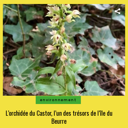
environnement
L’orchidée du Castor, l’un des trésors de l’île du
Beurre