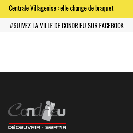
Centrale Villageoise : elle change de braquet
#
SUIVEZ LA VILLE DE CONDRIEU SUR FACEBOOK