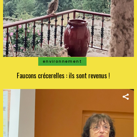
environnement
Faucons crécerelles : ils sont revenus !