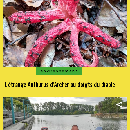
environnement
L’étrange Anthurus d’Archer ou doigts du diable