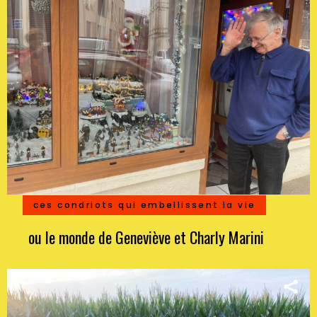
ces condriots qui embellissent la vie
ou le monde de Geneviève et Charly Marini