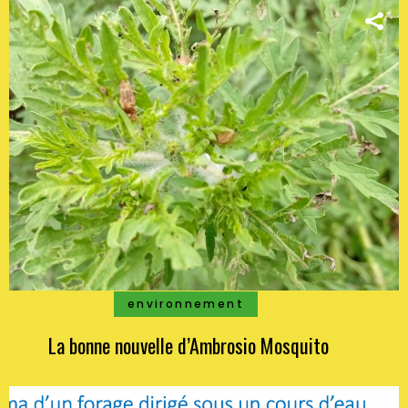
environnement
La bonne nouvelle d’Ambrosio Mosquito