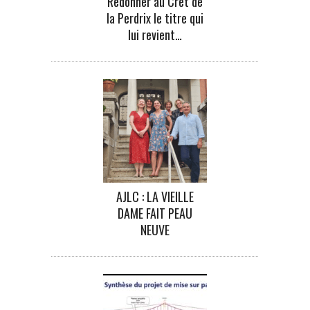
Redonner au Crêt de
la Perdrix le titre qui
lui revient…
AJLC : LA VIEILLE
DAME FAIT PEAU
NEUVE