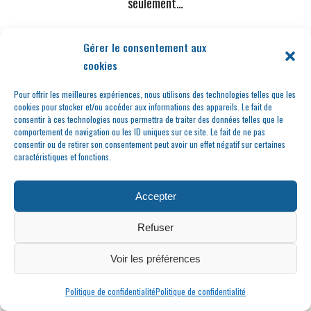
seulement…
Gérer le consentement aux
cookies
Pour offrir les meilleures expériences, nous utilisons des technologies telles que les
cookies pour stocker et/ou accéder aux informations des appareils. Le fait de
consentir à ces technologies nous permettra de traiter des données telles que le
comportement de navigation ou les ID uniques sur ce site. Le fait de ne pas
consentir ou de retirer son consentement peut avoir un effet négatif sur certaines
caractéristiques et fonctions.
Au temps du
Commandant Fanjat
Accepter
Refuser
Voir les préférences
Politique de confidentialité
Politique de confidentialité