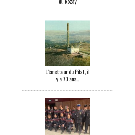
du Rozay
L’émetteur du Pilat, il
y a 70 ans…