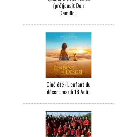
(pré)jouait Don
Camillo…
Ciné été : L’enfant du
désert mardi 18 Août