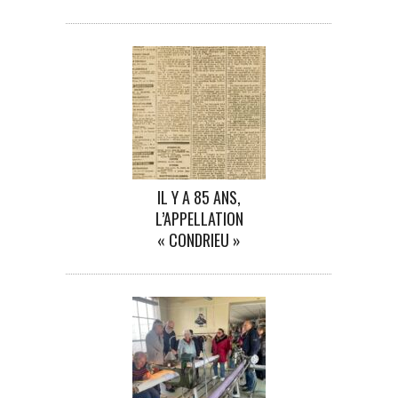
IL Y A 85 ANS,
L’APPELLATION
« CONDRIEU »