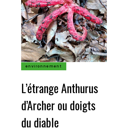
environnement
L’étrange Anthurus
d’Archer ou doigts
du diable