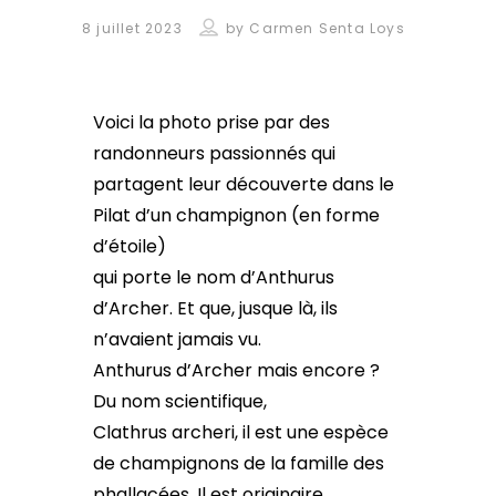
8 juillet 2023
by
Carmen Senta Loys
Voici la photo prise par des
randonneurs passionnés qui
partagent leur découverte dans le
Pilat d’un champignon (en forme
d’étoile)
qui porte le nom d’Anthurus
d’Archer. Et que, jusque là, ils
n’avaient jamais vu.
Anthurus d’Archer mais encore ?
Du nom scientifique,
Clathrus archeri, il est une espèce
de champignons de la famille des
phallacées. Il est originaire