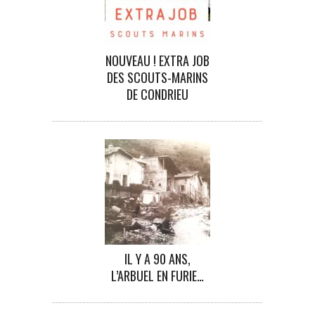
NOUVEAU ! EXTRA JOB
DES SCOUTS-MARINS
DE CONDRIEU
IL Y A 90 ANS,
L’ARBUEL EN FURIE…