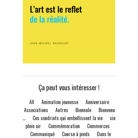
Ça peut vous intéresser !
All
Animation jeunesse
Anniversaire
Associations
Autres
Biennale
Bienvenue
à...
Ces condriots qui embellissent la vie
ciné
plein air
Commémoration
Commerces
Communiqué
Course à pieds
Dans le