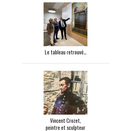
Le tableau retrouvé…
Vincent Crozet,
peintre et sculpteur