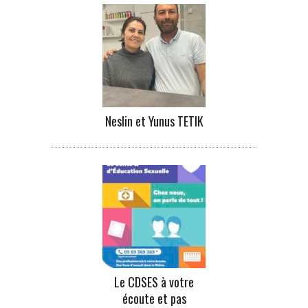
Neslin et Yunus TETIK
Le CDSES à votre
écoute et pas