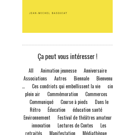
Ça peut vous intéresser !
All
Animation jeunesse
Anniversaire
Associations
Autres
Biennale
Bienvenue
à...
Ces condriots qui embellissent la vie
ciné
plein air
Commémoration
Commerces
Communiqué
Course à pieds
Dans le
Rétro
Éducation
éducation santé
Environnement
Festival de théâtres amateur
innovation
Lectures de Contes
Les
retraités
Manifestation
Médiathèque