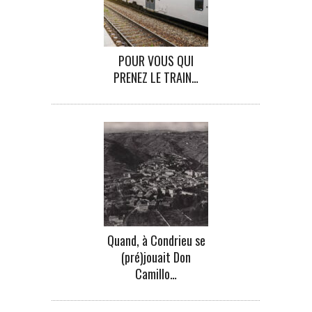
POUR VOUS QUI
PRENEZ LE TRAIN…
Quand, à Condrieu se
(pré)jouait Don
Camillo…