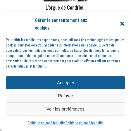
L’orgue de Condrieu,
un Lyonnais
Gérer le consentement aux
transplanté…
cookies
Pour offrir les meilleures expériences, nous utilisons des technologies telles que les
cookies pour stocker et/ou accéder aux informations des appareils. Le fait de
consentir à ces technologies nous permettra de traiter des données telles que le
comportement de navigation ou les ID uniques sur ce site. Le fait de ne pas
consentir ou de retirer son consentement peut avoir un effet négatif sur certaines
caractéristiques et fonctions.
Accepter
Les belles voitures
anciennes et pas
Refuser
seulement…
Voir les préférences
Politique de confidentialité
Politique de confidentialité