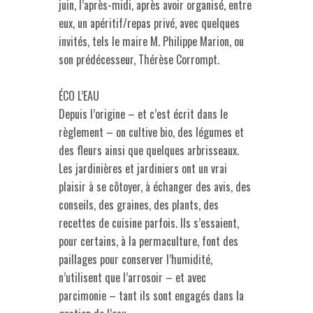
juin, l’après-midi, après avoir organisé, entre
eux, un apéritif/repas privé, avec quelques
invités, tels le maire M. Philippe Marion, ou
son prédécesseur, Thérèse Corrompt.
ÉCO L’EAU
Depuis l’origine – et c’est écrit dans le
règlement – on cultive bio, des légumes et
des fleurs ainsi que quelques arbrisseaux.
Les jardinières et jardiniers ont un vrai
plaisir à se côtoyer, à échanger des avis, des
conseils, des graines, des plants, des
recettes de cuisine parfois. Ils s’essaient,
pour certains, à la permaculture, font des
paillages pour conserver l’humidité,
n’utilisent que l’arrosoir – et avec
parcimonie – tant ils sont engagés dans la