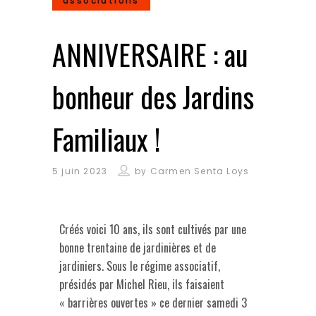
associations
ANNIVERSAIRE : au
bonheur des Jardins
Familiaux !
5 juin 2023
by
Carmen Senta Loys
Créés voici 10 ans, ils sont cultivés par une
bonne trentaine de jardinières et de
jardiniers. Sous le régime associatif,
présidés par Michel Rieu, ils faisaient
« barrières ouvertes » ce dernier samedi 3