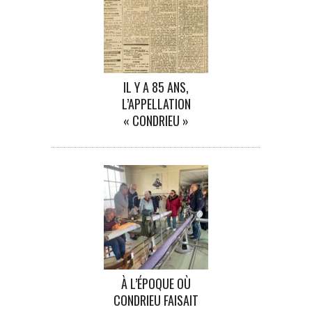
IL Y A 85 ANS,
L’APPELLATION
« CONDRIEU »
À L’ÉPOQUE OÙ
CONDRIEU FAISAIT