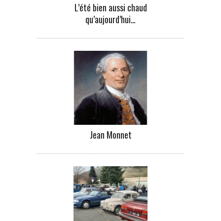
L’été bien aussi chaud
qu’aujourd’hui…
Jean Monnet