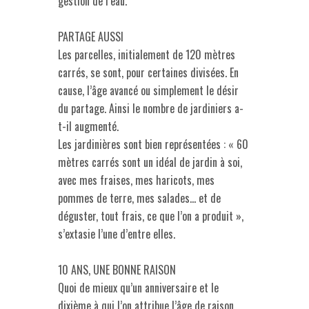
gestion de l’eau.
PARTAGE AUSSI
Les parcelles, initialement de 120 mètres
carrés, se sont, pour certaines divisées. En
cause, l’âge avancé ou simplement le désir
du partage. Ainsi le nombre de jardiniers a-
t-il augmenté.
Les jardinières sont bien représentées : « 60
mètres carrés sont un idéal de jardin à soi,
avec mes fraises, mes haricots, mes
pommes de terre, mes salades… et de
déguster, tout frais, ce que l’on a produit »,
s’extasie l’une d’entre elles.
10 ANS, UNE BONNE RAISON
Quoi de mieux qu’un anniversaire et le
dixième à qui l’on attribue l’âge de raison,