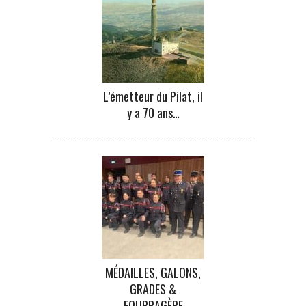
L’émetteur du Pilat, il
y a 70 ans…
MÉDAILLES, GALONS,
GRADES &
FOURRAGÈRE