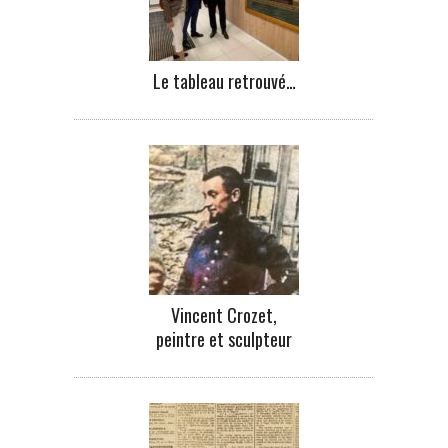
Le tableau retrouvé…
Vincent Crozet,
peintre et sculpteur