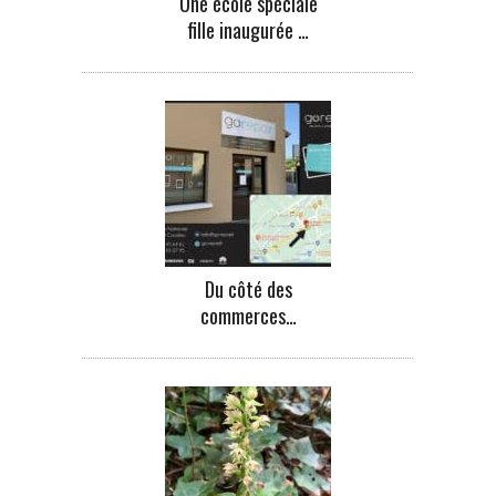
Une école spéciale
fille inaugurée …
Du côté des
commerces…