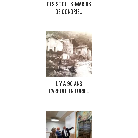
DES SCOUTS-MARINS
DE CONDRIEU
IL Y A 90 ANS,
L’ARBUEL EN FURIE…