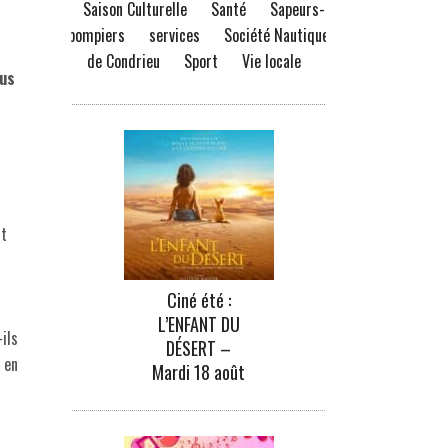
Saison Culturelle
Santé
Sapeurs-
pompiers
services
Société Nautique
de Condrieu
Sport
Vie locale
ous
nt
Ciné été :
L’ENFANT DU
ils
DÉSERT –
 en
Mardi 18 août