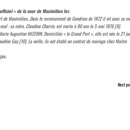
fficiel » de la cour de Maximilien Ier.
ort de Maximilien…Dans le recensement de Condrieu de 1872 il vit avec sa m
 seul : sa mère, Claudine Charrin, est morte à 80 ans le 5 mai 1876 [9].
arie Augustine MIZERIN. Domiciliée « le Grand Port », elle est née le 21 jui
audine Gay [10]. La veille, ils ont établi un contrat de mariage chez Maitre
que.
Next po