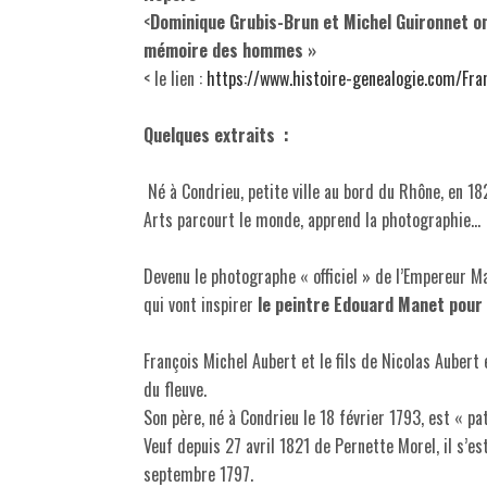
<
Dominique Grubis-Brun et Michel Guironnet ont
mémoire des hommes »
< le lien :
https://www.histoire-genealogie.com/Fra
Quelques extraits :
Né à Condrieu, petite ville au bord du Rhône, en 18
Arts parcourt le monde, apprend la photographie…
Devenu le photographe « officiel » de l’Empereur Ma
qui vont inspirer
le peintre Edouard Manet pour 
François Michel Aubert et le fils de Nicolas Aubert
du fleuve.
Son père, né à Condrieu le 18 février 1793, est « pa
Veuf depuis 27 avril 1821 de Pernette Morel, il s’e
septembre 1797.