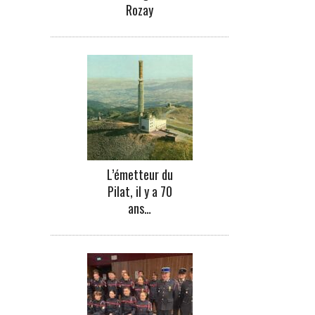
Rozay
L’émetteur du
Pilat, il y a 70
ans…