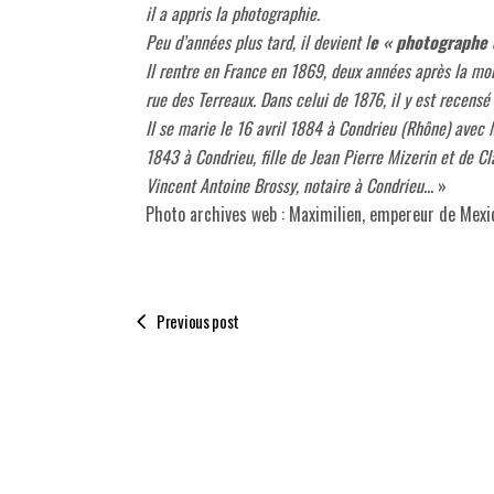
il a appris la photographie.
Peu d’années plus tard, il devient l
e « photographe o
Il rentre en France en 1869, deux années après la m
rue des Terreaux. Dans celui de 1876, il y est recensé
Il se marie le 16 avril 1884 à Condrieu (Rhône) avec M
1843 à Condrieu, fille de Jean Pierre Mizerin et de Cl
Vincent Antoine Brossy, notaire à Condrieu
… »
Photo archives web : Maximilien, empereur de Mexi
Previous post