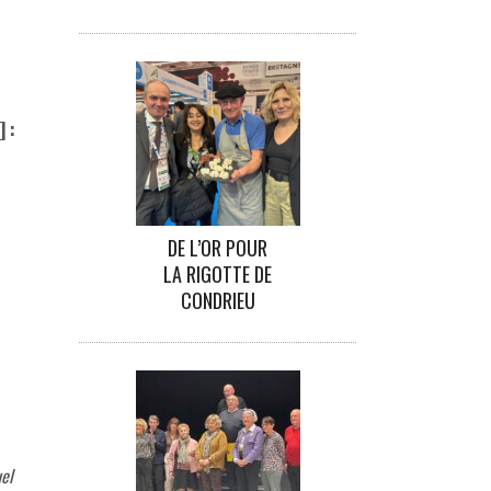
] :
DE L’OR POUR
LA RIGOTTE DE
CONDRIEU
uel