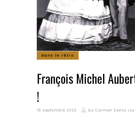
dans le rétro
François Michel Aubert
!
16 septembre 2023
by
Carmen Senta Loy