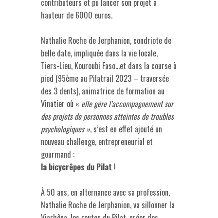
contributeurs et pu lancer son projet à
hauteur de 6000 euros.
Nathalie Roche de Jerphanion, condriote de
belle date, impliquée dans la vie locale,
Tiers-Lieu, Kouroubi Faso…et dans la course à
pied (95ème au Pilatrail 2023 – traversée
des 3 dents), animatrice de formation au
Vinatier où «
elle gère l’accompagnement sur
des projets de personnes atteintes de troubles
psychologiques »
, s’est en effet ajouté un
nouveau challenge, entrepreneurial et
gourmand :
la bicycrêpes du Pilat
!
À 50 ans, en alternance avec sa profession,
Nathalie Roche de Jerphanion, va sillonner la
Viarhôna, les routes du Pilat, créer des