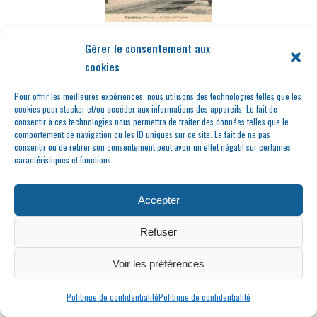
Faits divers et marché
Gérer le consentement aux
aux vins d’Ampuis
cookies
Pour offrir les meilleures expériences, nous utilisons des technologies telles que les
cookies pour stocker et/ou accéder aux informations des appareils. Le fait de
consentir à ces technologies nous permettra de traiter des données telles que le
comportement de navigation ou les ID uniques sur ce site. Le fait de ne pas
consentir ou de retirer son consentement peut avoir un effet négatif sur certaines
caractéristiques et fonctions.
Accepter
L’orgue de Condrieu,
Refuser
un Lyonnais
transplanté…
Voir les préférences
Politique de confidentialité
Politique de confidentialité