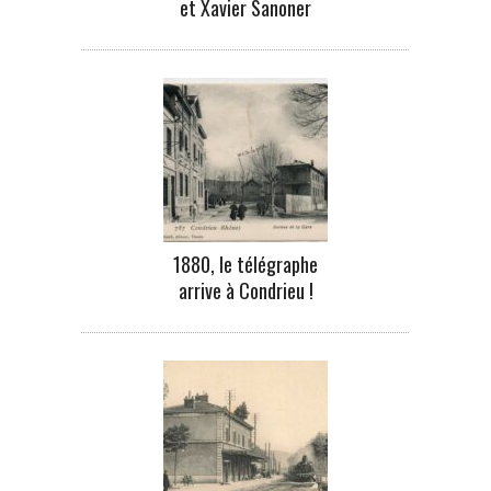
et Xavier Sanoner
1880, le télégraphe
arrive à Condrieu !