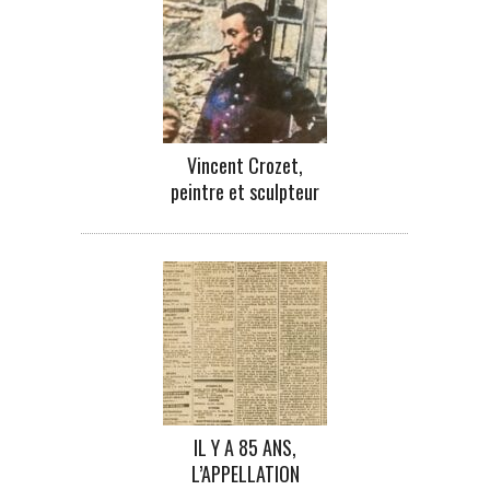
Vincent Crozet,
peintre et sculpteur
IL Y A 85 ANS,
L’APPELLATION