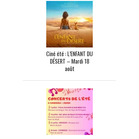
Ciné été : L’ENFANT DU
DÉSERT – Mardi 18
août