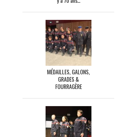
y a 70 ans…
MÉDAILLES, GALONS,
GRADES &
FOURRAGÈRE