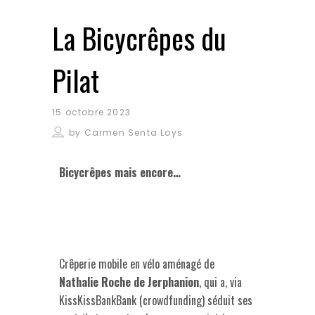
La Bicycrêpes du
Pilat
15 octobre 2023
by
Carmen Senta Loys
Bicycrêpes mais encore…
Crêperie mobile en vélo aménagé de
Nathalie Roche de Jerphanion
, qui a, via
KissKissBankBank (crowdfunding) séduit ses