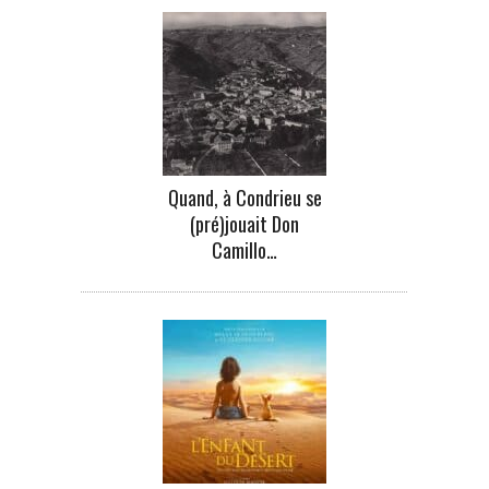
Quand, à Condrieu se
(pré)jouait Don
Camillo…