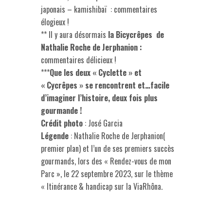
japonais – kamishibaï : commentaires
élogieux !
** Il y aura désormais
la Bicycrêpes
de
Nathalie Roche de Jerphanion :
commentaires délicieux !
***
Que les deux « Cyclette » et
« Cycrêpes » se rencontrent
et…facile
d’imaginer
l’histoire, deux fois plus
gourmande !
Crédit photo
: José Garcia
Légende
: Nathalie Roche de Jerphanion(
premier plan) et l’un de ses premiers succès
gourmands, lors des « Rendez-vous de mon
Parc », le 22 septembre 2023, sur le thème
« Itinérance & handicap sur la ViaRhôna.