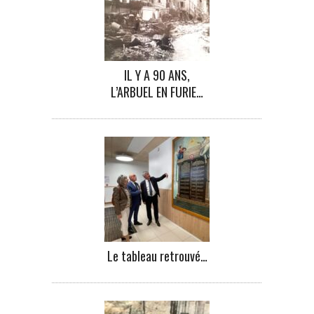
IL Y A 90 ANS,
L’ARBUEL EN FURIE…
Le tableau retrouvé…