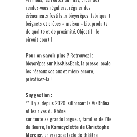
rendez-vous réguliers, régaler des
évènements festifs…à bicycrêpes, fabriquant
beignets et crêpes « maison » bio, produits
de qualité et de proximité. Objectif : le
circuit court !
Pour en savoir plus ?
Retrouvez la
bicycrêpes sur KissKissBank, la presse locale,
les réseaux sociaux et mieux encore,
privatisez-là !
Suggestion :
** Il y a, depuis 2020, sillonnant la ViaRhôna
et les rives du Rhône,
sur toute sa grande longueur, familier de l’île
du Beurre,
la Kamicyclette
de Christophe
Mercier
, un vrai spectacle de théâtre