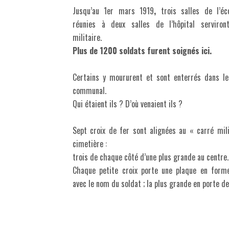
Jusqu’au 1er mars 1919
,
trois salles de l’éco
réunies à deux salles de l’hôpital serviront
militaire.
Plus de 1200 soldats furent soignés ici.
Certains y moururent et sont enterrés dans le
communal.
Qui étaient ils ? D’où venaient ils ?
Sept croix de fer sont alignées au « carré mil
cimetière :
trois de chaque côté d’une plus grande au centre.
Chaque petite croix porte une plaque en form
avec le nom du soldat ; la plus grande en porte de