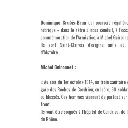
Dominique Grubis-Brun
qui pourvoit régulièr
rubrique « dans le rétro » nous conduit, à l’occ
commémoration de l’Armistice, à Michel Guironne
Ils sont Saint-Clairois d’origine, amis et 
d’histoire…
Michel Guironnet :
« Au soir du 1er octobre 1914, un train sanitaire 
gare des Roches de Condrieu, en Isère, 60 sold
ou blessés. Ces hommes viennent de partout sur 
front.
Ils vont être soignés à l’hôpital de Condrieu, de 
du Rhône.