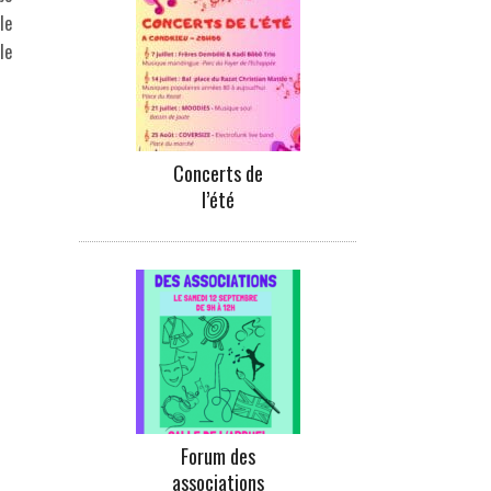
le
le
Concerts de
l’été
Forum des
associations