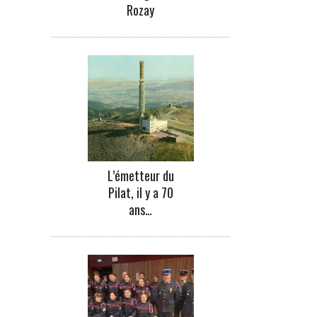
Rozay
L’émetteur du
Pilat, il y a 70
ans…