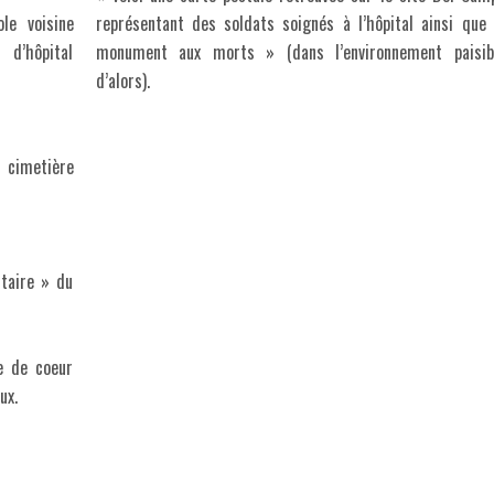
le voisine
représentant des soldats soignés à l’hôpital ainsi que 
 d’hôpital
monument aux morts » (dans l’environnement paisib
d’alors).
 cimetière
itaire » du
e de coeur
ux.