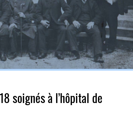
Biennale de sculpture
internationale Rives du
Rhône
8 soignés à l’hôpital de