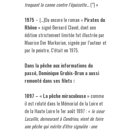
troquant la canne contre l’épuisette
… (*) »
1975
– (…)Ou encore le roman «
Pirates du
Rhône
» signé Bernard Clavel, dont une
édition strictement limitée fut illustrée par
Maurice Der Markarian, signée par l’auteur et
par le peintre. C’était en 1975.
Dans la pêche aux informations du
passé, Dominique Grubis-Brun a aussi
remonté dans ses filets :
1897 – « La pêche miraculeuse »
comme
il est relaté dans le Mémorial de la Loire et
de la Haute Loire le 1er août 1897 : «
le sieur
Lacaille, demeurant à Condrieu, vient de faire
une pêche qui mérite d’être signalée : une