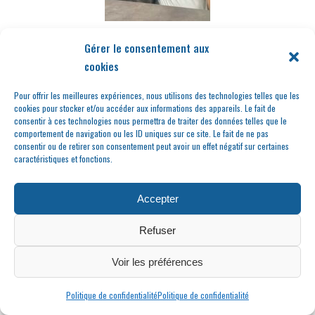
Neslin et Yunus TETIK
Gérer le consentement aux
cookies
Pour offrir les meilleures expériences, nous utilisons des technologies telles que les
cookies pour stocker et/ou accéder aux informations des appareils. Le fait de
consentir à ces technologies nous permettra de traiter des données telles que le
comportement de navigation ou les ID uniques sur ce site. Le fait de ne pas
consentir ou de retirer son consentement peut avoir un effet négatif sur certaines
caractéristiques et fonctions.
Le CDSES à votre
Accepter
écoute et pas
Refuser
seulement !
Voir les préférences
Politique de confidentialité
Politique de confidentialité