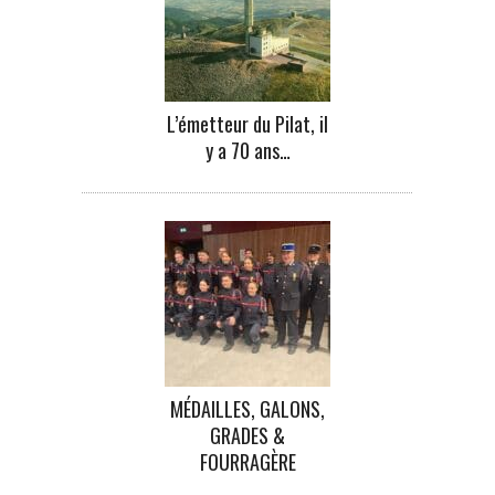
L’émetteur du Pilat, il
y a 70 ans…
MÉDAILLES, GALONS,
GRADES &
FOURRAGÈRE