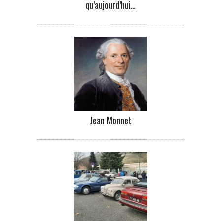
qu’aujourd’hui…
Jean Monnet