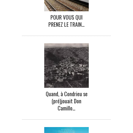
POUR VOUS QUI
PRENEZ LE TRAIN…
Quand, à Condrieu se
(pré)jouait Don
Camillo…