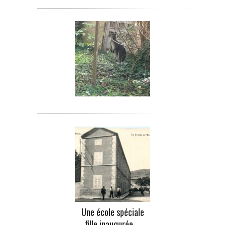
Une école spéciale
fille inaugurée …