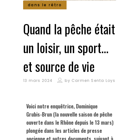
dans le rétro
Quand la pêche était
un loisir, un sport…
et source de vie
13 mars 2024
by
Carmen Senta Loys
Voici notre enquêtrice, Dominique
Grubis-Brun (la nouvelle saison de pêche
ouverte dans le Rhône depuis le 13 mars)
plongée dans les articles de presse
ancienne et autres documents, suivant à