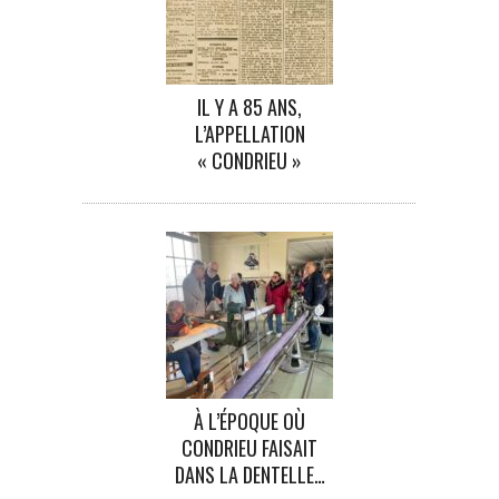
IL Y A 85 ANS,
L’APPELLATION
« CONDRIEU »
À L’ÉPOQUE OÙ
CONDRIEU FAISAIT
DANS LA DENTELLE…