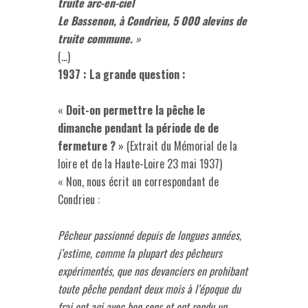
truite arc-en-ciel
Le Bassenon, à Condrieu, 5 000 alevins de
truite commune.
»
(…)
1937 : La grande question :
«
Doit-on permettre la pêche le
dimanche pendant la période de de
fermeture ?
» (Extrait du Mémorial de la
loire et de la Haute-Loire 23 mai 1937)
« Non, nous écrit un correspondant de
Condrieu :
Pêcheur passionné depuis de longues années,
j’estime, comme la plupart des pêcheurs
expérimentés, que nos devanciers en prohibant
toute pêche pendant deux mois à l’époque du
frai ont agi avec bon sens et ont rendu un