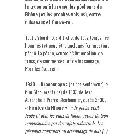
la trace ou à la rame, les pêcheurs du
Rhône (et les proches voisins), entre
ruisseaux et fleuve-roi.
Tout d’abord nous dit-elle, de tous temps, les
hommes (et peut-être quelques femmes) ont
pêché. La pêche, source d’alimentation, de
trocs, de commerces…et de braconnage.
Pour les évoquer :
1933 – Braconnage :
(et pas seulement) le
film (documentaire) de 1933 de Jean
Aurenche e Pierre Charbonnier, durée 3h30,
« Pirates du Rhône »
: «
la pêche était
louée et déjà les eaux du Rhône autour de Lyon
empoisonnées par des rejets industriels. Les
pêcheurs contraints au braconnage de nuit (…)