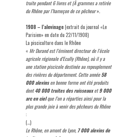
truite pendant 6 livres et (À grammes a retirée
du Rhône par l’hameçon de ce pêcheur
».
1908 – l’alevinage
(extrait du journal «Le
Parisien» en date du 22/11/1908)
La pisciculture dans le Rhône
«
Mr Durand est l’éminent directeur de l’école
agricole régionale d’Ecully (Rhône), où il y a
une station piscicole destinée au repeuplement
des rivières du département. Cette année
58
000 alevins
en bonne forme ont été produits
dont
40 000 truites
des ruisseaux
et
9 000
arc en ciel
que l’on a réparties ainsi pour la
plus grande joie à venir des pêcheurs du Rhône
:
(…)
Le Rhône, en amont de Lyon,
7 000 alevins de