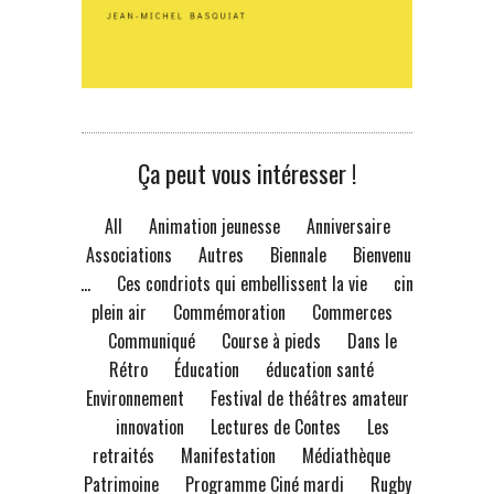
Ça peut vous intéresser !
All
Animation jeunesse
Anniversaire
Associations
Autres
Biennale
Bienvenue
à...
Ces condriots qui embellissent la vie
ciné
plein air
Commémoration
Commerces
Communiqué
Course à pieds
Dans le
Rétro
Éducation
éducation santé
Environnement
Festival de théâtres amateur
innovation
Lectures de Contes
Les
retraités
Manifestation
Médiathèque
Patrimoine
Programme Ciné mardi
Rugby