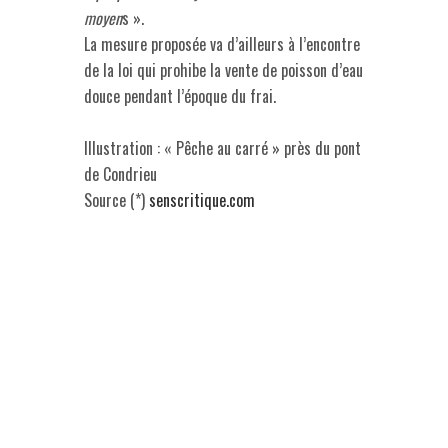
moyen
s ».
La mesure proposée va d’ailleurs à l’encontre
de la loi qui prohibe la vente de poisson d’eau
douce pendant l’époque du frai.
Illustration : « Pêche au carré » près du pont
de Condrieu
Source (*)
senscritique.com