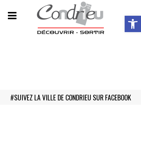
Ouvrir la ba
#
SUIVEZ LA VILLE DE CONDRIEU SUR FACEBOOK