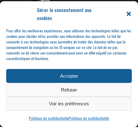
Gérer le consentement aux
cookies
Pour offrir les meilleures expériences, nous utilisons des technologies telles que les
cookies pour stocker et/ou accéder aux informations des appareils. Le fait de
consentir à ces technologies nous permettra de traiter des données telles que le
comportement de navigation ou les ID uniques sur ce site. Le fait de ne pas
consentir ou de retirer son consentement peut avoir un effet négatif sur certaines
caractéristiques et fonctions.
Accepter
Refuser
Voir les préférences
Politique de confidentialité
Politique de confidentialité
|
MAIRIE DE CONDRIEU | COPYRIGHT © 2023 |
MENTIONS LÉGALES
POLITIQUE