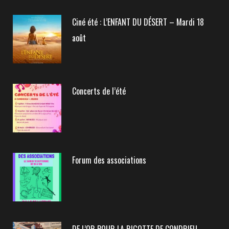
Ciné été : L’ENFANT DU DÉSERT – Mardi 18
août
Concerts de l’été
Forum des associations
DE L’OR POUR LA RIGOTTE DE CONDRIEU