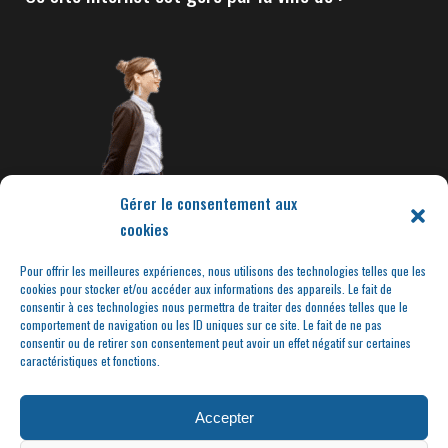
Gérer le consentement aux
cookies
Pour offrir les meilleures expériences, nous utilisons des technologies telles que les
cookies pour stocker et/ou accéder aux informations des appareils. Le fait de
consentir à ces technologies nous permettra de traiter des données telles que le
comportement de navigation ou les ID uniques sur ce site. Le fait de ne pas
consentir ou de retirer son consentement peut avoir un effet négatif sur certaines
caractéristiques et fonctions.
Accepter