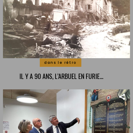
dans le rétro
IL Y A 90 ANS, L’ARBUEL EN FURIE…