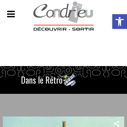
Ouvrir la ba
Dans le Rétro