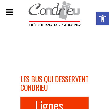
Ouvrir la ba
LES BUS QUI DESSERVENT
CONDRIEU
Lignes