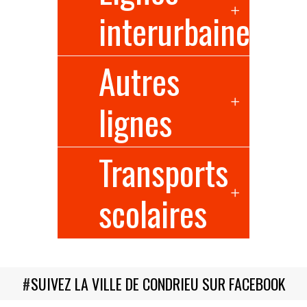
interurbaines
Autres
lignes
Transports
scolaires
#
SUIVEZ LA VILLE DE CONDRIEU SUR FACEBOOK