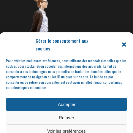
Gérer le consentement aux
cookies
Pour offrir les meilleures expériences, nous utilisons des technologies telles que les
cookies pour stocker et/ou accéder aux informations des appareils. Le fait de
consentir à ces technologies nous permettra de traiter des données telles que le
comportement de navigation ou les ID uniques sur ce site. Le fait de ne pas
consentir ou de retirer son consentement peut avoir un effet négatif sur certaines
caractéristiques et fonctions.
Accepter
Refuser
Voir les préférences