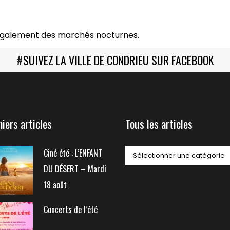
Biennale de sculpture
internationale Rives du
Rhône
également des marchés nocturnes.
#
SUIVEZ LA VILLE DE CONDRIEU SUR FACEBOOK
niers articles
Tous les articles
Ciné été : L’ENFANT
DU DÉSERT – Mardi
18 août
Concerts de l’été