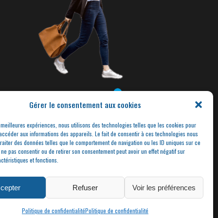
Gérer le consentement aux cookies
s meilleures expériences, nous utilisons des technologies telles que les cookies pour
accéder aux informations des appareils. Le fait de consentir à ces technologies nous
traiter des données telles que le comportement de navigation ou les ID uniques sur ce
de ne pas consentir ou de retirer son consentement peut avoir un effet négatif sur
ctéristiques et fonctions.
cepter
Refuser
Voir les préférences
DENTIALITÉ
Politique de confidentialité
Politique de confidentialité
RRY CAIZES FREELANCE