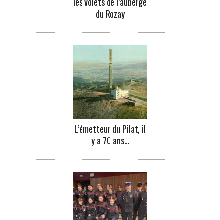
les volets de l’auberge
du Rozay
L’émetteur du Pilat, il
y a 70 ans…