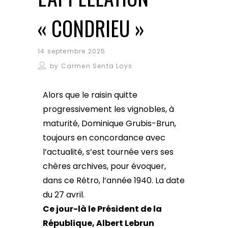
« CONDRIEU »
14 septembre 2025
by
Carmen Senta Loys
Alors que le raisin quitte
progressivement les vignobles, à
maturité, Dominique Grubis-Brun,
toujours en concordance avec
l’actualité, s’est tournée vers ses
chères archives, pour évoquer,
dans ce Rétro, l’année 1940. La date
du 27 avril.
Ce jour-là le Président de la
République, Albert Lebrun