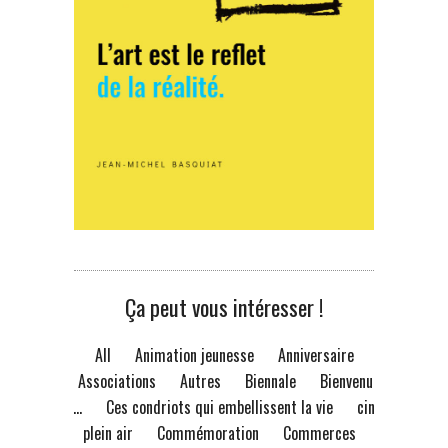
Ça peut vous intéresser !
All
Animation jeunesse
Anniversaire
Associations
Autres
Biennale
Bienvenue
à...
Ces condriots qui embellissent la vie
ciné
plein air
Commémoration
Commerces