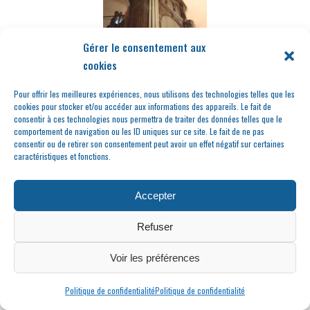
Gérer le consentement aux
cookies
Pour offrir les meilleures expériences, nous utilisons des technologies telles que les
L’orgue de Condrieu,
cookies pour stocker et/ou accéder aux informations des appareils. Le fait de
un Lyonnais
consentir à ces technologies nous permettra de traiter des données telles que le
transplanté…
comportement de navigation ou les ID uniques sur ce site. Le fait de ne pas
consentir ou de retirer son consentement peut avoir un effet négatif sur certaines
caractéristiques et fonctions.
Accepter
Refuser
Voir les préférences
Politique de confidentialité
Politique de confidentialité
Les belles voitures