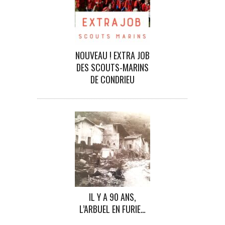
NOUVEAU ! EXTRA JOB
DES SCOUTS-MARINS
DE CONDRIEU
IL Y A 90 ANS,
L’ARBUEL EN FURIE…