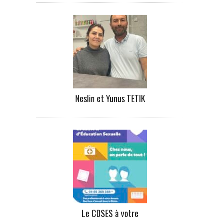
Neslin et Yunus TETIK
Le CDSES à votre