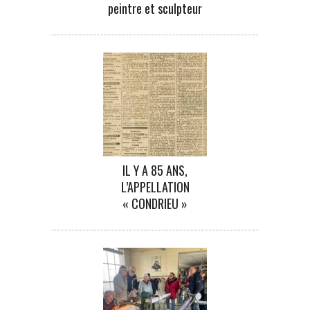
peintre et sculpteur
IL Y A 85 ANS,
L’APPELLATION
« CONDRIEU »