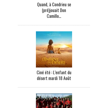
Quand, à Condrieu se
(pré)jouait Don
Camillo…
Ciné été : L’enfant du
désert mardi 18 Août