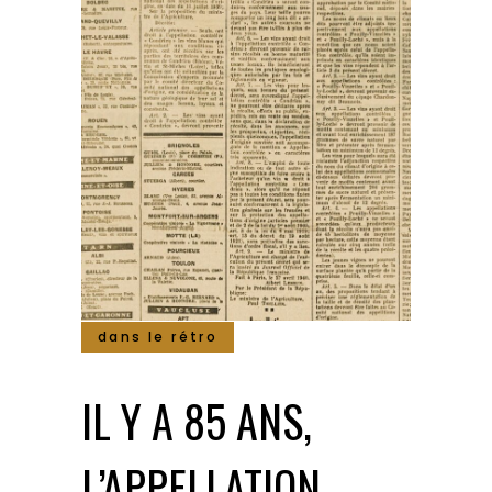
dans le rétro
IL Y A 85 ANS,
L’APPELLATION