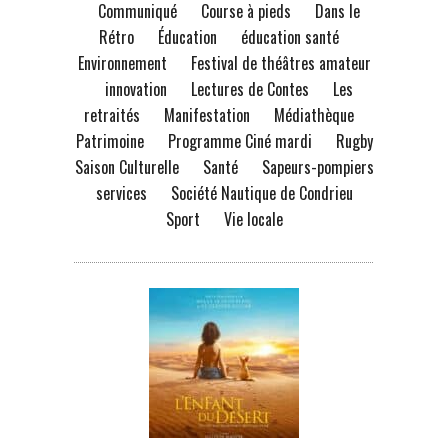
Communiqué
Course à pieds
Dans le
Rétro
Éducation
éducation santé
Environnement
Festival de théâtres amateur
innovation
Lectures de Contes
Les
retraités
Manifestation
Médiathèque
Patrimoine
Programme Ciné mardi
Rugby
Saison Culturelle
Santé
Sapeurs-pompiers
services
Société Nautique de Condrieu
Sport
Vie locale