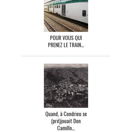
POUR VOUS QUI
PRENEZ LE TRAIN…
Quand, à Condrieu se
(pré)jouait Don
Camillo…