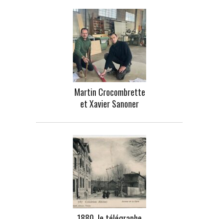
Martin Crocombrette
et Xavier Sanoner
1880, le télégraphe