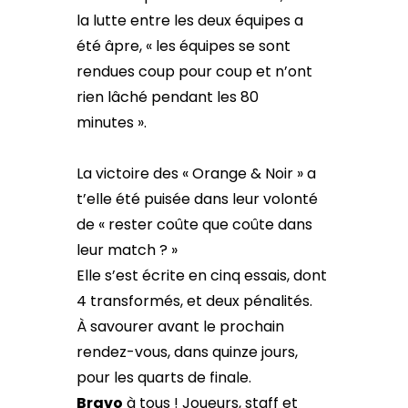
la lutte entre les deux équipes a
été âpre, « les équipes se sont
rendues coup pour coup et n’ont
rien lâché pendant les 80
minutes ».
La victoire des « Orange & Noir » a
t’elle été puisée dans leur volonté
de « rester coûte que coûte dans
leur match ? »
Elle s’est écrite en cinq essais, dont
4 transformés, et deux pénalités.
À savourer avant le prochain
rendez-vous, dans quinze jours,
pour les quarts de finale.
Bravo
à tous ! Joueurs, staff et