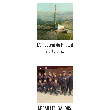
L’émetteur du Pilat, il
y a 70 ans…
MÉDAILLES, GALONS,