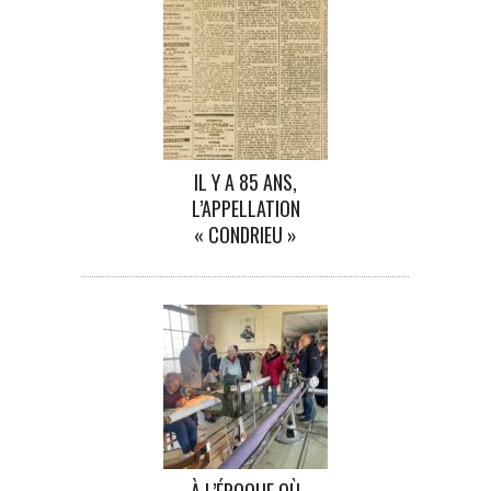
IL Y A 85 ANS,
L’APPELLATION
« CONDRIEU »
À L’ÉPOQUE OÙ