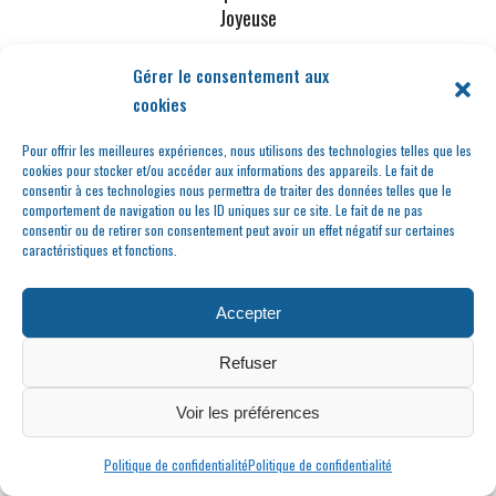
Joyeuse
Gérer le consentement aux
cookies
Pour offrir les meilleures expériences, nous utilisons des technologies telles que les
cookies pour stocker et/ou accéder aux informations des appareils. Le fait de
consentir à ces technologies nous permettra de traiter des données telles que le
comportement de navigation ou les ID uniques sur ce site. Le fait de ne pas
consentir ou de retirer son consentement peut avoir un effet négatif sur certaines
caractéristiques et fonctions.
Street Art : les
transformateurs
Accepter
transformés !
Refuser
Voir les préférences
Politique de confidentialité
Politique de confidentialité