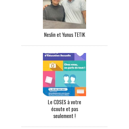
Neslin et Yunus TETIK
Le CDSES à votre
écoute et pas
seulement !