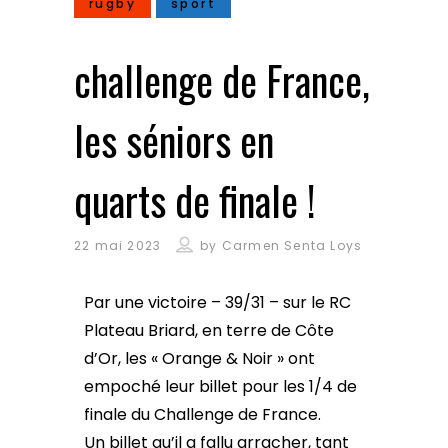
rugby
sport
challenge de France,
les séniors en
quarts de finale !
22 mai 2023
by
Carmen Senta Loys
Par une victoire – 39/31 – sur le RC
Plateau Briard, en terre de Côte
d’Or, les « Orange & Noir » ont
empoché leur billet pour les 1/4 de
finale du Challenge de France.
Un billet qu’il a fallu arracher, tant