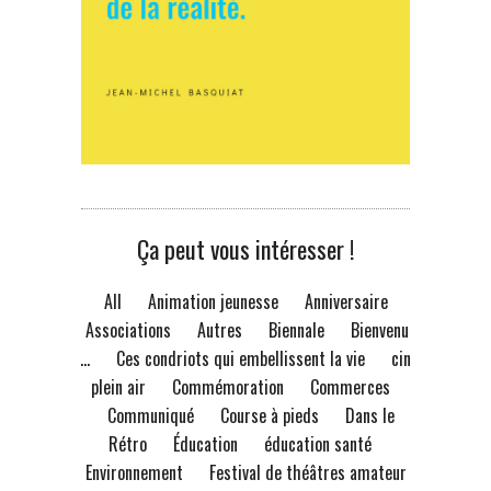
Ça peut vous intéresser !
All
Animation jeunesse
Anniversaire
Associations
Autres
Biennale
Bienvenue
à...
Ces condriots qui embellissent la vie
ciné
plein air
Commémoration
Commerces
Communiqué
Course à pieds
Dans le
Rétro
Éducation
éducation santé
Environnement
Festival de théâtres amateur