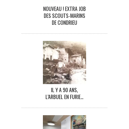
NOUVEAU ! EXTRA JOB
DES SCOUTS-MARINS
DE CONDRIEU
IL Y A 90 ANS,
L’ARBUEL EN FURIE…