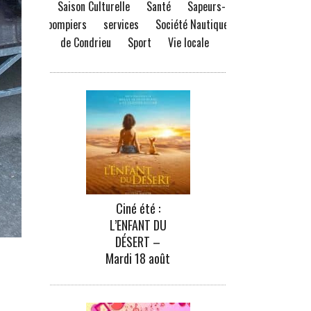
Saison Culturelle
Santé
Sapeurs-
pompiers
services
Société Nautique
de Condrieu
Sport
Vie locale
Ciné été :
L’ENFANT DU
DÉSERT –
Mardi 18 août