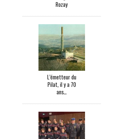
Rozay
L’émetteur du
Pilat, il y a 70
ans…