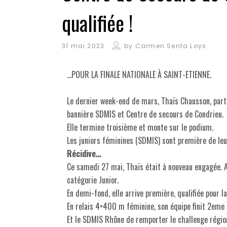
qualifiée !
31 mai 2023
by
Carmen Senta Loys
…POUR LA FINALE NATIONALE À SAINT-ETIENNE.
Le dernier week-end de mars, Thaïs Chausson, parti
bannière SDMIS et Centre de secours de Condrieu.
Elle termine troisième et monte sur le podium.
Les juniors féminines (SDMIS) sont première de leu
Récidive…
Ce samedi 27 mai, Thaïs était à nouveau engagée. 
catégorie Junior.
En demi-fond, elle arrive première, qualifiée pour la 
En relais 4×400 m féminine, son équipe finit 2eme 
Et le SDMIS Rhône de remporter le challenge région