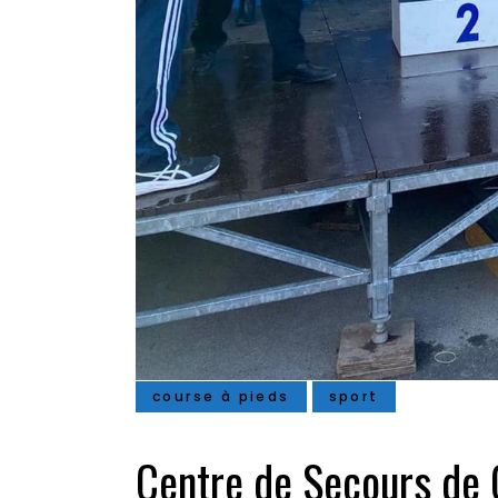
course à pieds
sport
Centre de Secours de 