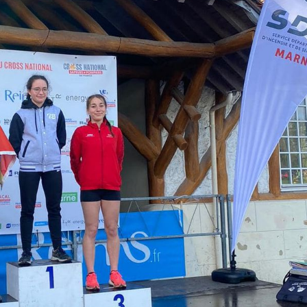
Biennale de sculpture
internationale Rives du
Rhône