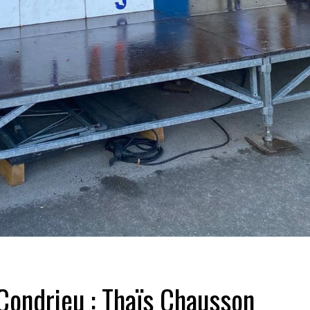
Condrieu : Thaïs Chausson