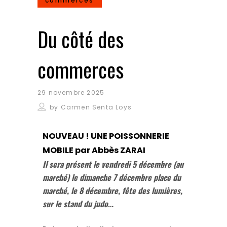
commerces
Du côté des
commerces
29 novembre 2025
by
Carmen Senta Loys
NOUVEAU ! UNE POISSONNERIE
MOBILE
par Abbès ZARAI
Il sera présent le vendredi 5 décembre (au
marché) le dimanche 7 décembre place du
marché, le 8 décembre, fête des lumières,
sur le stand du judo…