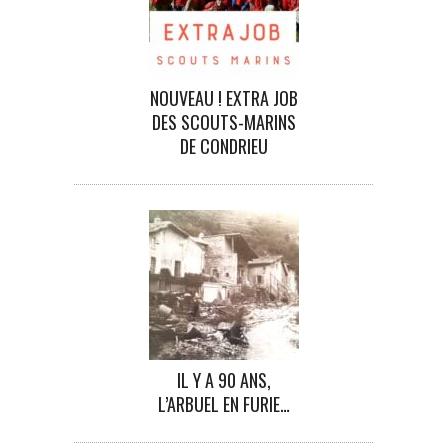
NOUVEAU ! EXTRA JOB
DES SCOUTS-MARINS
DE CONDRIEU
IL Y A 90 ANS,
L’ARBUEL EN FURIE…