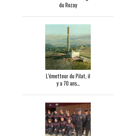
du Rozay
L’émetteur du Pilat, il
y a 70 ans…