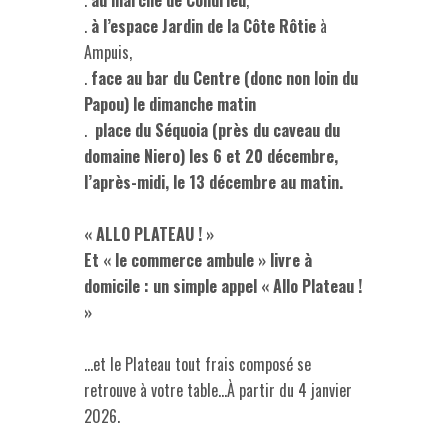
.
à l’espace Jardin de la Côte Rôtie
à
Ampuis,
.
face au bar du Centre (donc non loin du
Papou) le dimanche matin
.
place du Séquoia (près du caveau du
domaine Niero) les 6 et 20 décembre,
l’après-midi, le 13 décembre au matin.
« ALLO PLATEAU ! »
Et « le commerce ambule » livre à
domicile : un simple appel « Allo Plateau !
»
…et le Plateau tout frais composé se
retrouve à votre table…À partir du 4 janvier
2026.