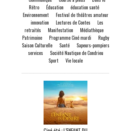
Rétro
Éducation
éducation santé
Environnement
Festival de théâtres amateur
innovation
Lectures de Contes
Les
retraités
Manifestation
Médiathèque
Patrimoine
Programme Ciné mardi
Rugby
Saison Culturelle
Santé
Sapeurs-pompiers
services
Société Nautique de Condrieu
Sport
Vie locale
Ciné été : L’ENFANT DU