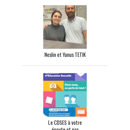
Neslin et Yunus TETIK
Le CDSES à votre
écoute et pas