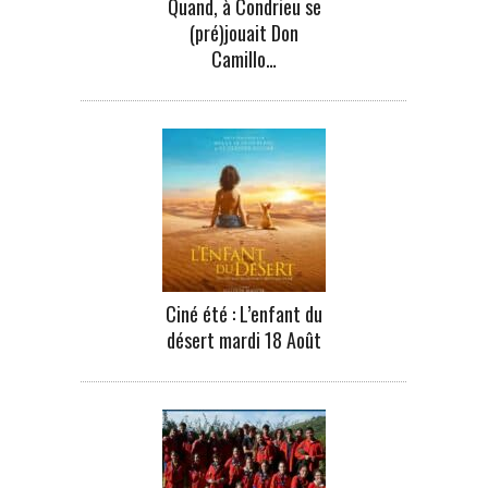
Quand, à Condrieu se
(pré)jouait Don
Camillo…
Ciné été : L’enfant du
désert mardi 18 Août