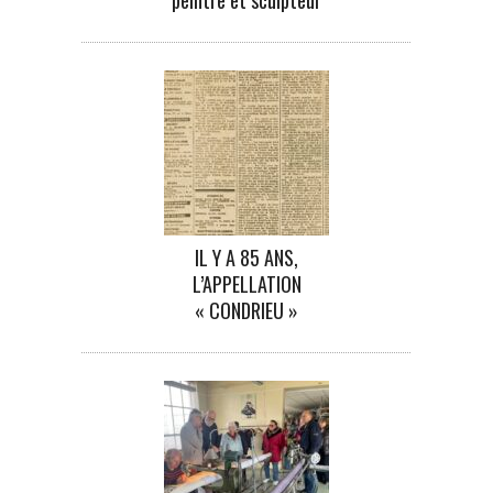
IL Y A 85 ANS,
L’APPELLATION
« CONDRIEU »