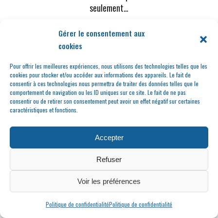
seulement…
Gérer le consentement aux
cookies
Pour offrir les meilleures expériences, nous utilisons des technologies telles que les
cookies pour stocker et/ou accéder aux informations des appareils. Le fait de
consentir à ces technologies nous permettra de traiter des données telles que le
comportement de navigation ou les ID uniques sur ce site. Le fait de ne pas
consentir ou de retirer son consentement peut avoir un effet négatif sur certaines
caractéristiques et fonctions.
Au temps du
Commandant Fanjat
Accepter
Refuser
Voir les préférences
Politique de confidentialité
Politique de confidentialité