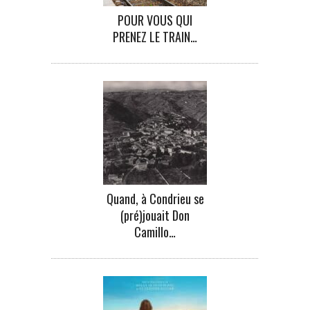
POUR VOUS QUI
PRENEZ LE TRAIN…
Quand, à Condrieu se
(pré)jouait Don
Camillo…