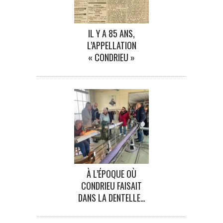
IL Y A 85 ANS,
L’APPELLATION
« CONDRIEU »
À L’ÉPOQUE OÙ
CONDRIEU FAISAIT
DANS LA DENTELLE…