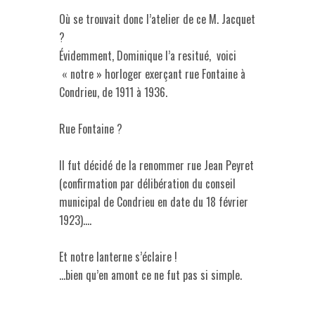
Où se trouvait donc l’atelier de ce M. Jacquet
?
Évidemment, Dominique l’a resitué, voici
« notre » horloger exerçant rue Fontaine à
Condrieu, de 1911 à 1936.
Rue Fontaine ?
Il fut décidé de la renommer rue Jean Peyret
(confirmation par délibération du conseil
municipal de Condrieu en date du 18 février
1923)….
Et notre lanterne s’éclaire !
…bien qu’en amont ce ne fut pas si simple.