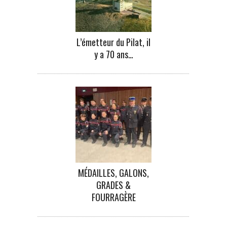
L’émetteur du Pilat, il
y a 70 ans…
MÉDAILLES, GALONS,
GRADES &
FOURRAGÈRE