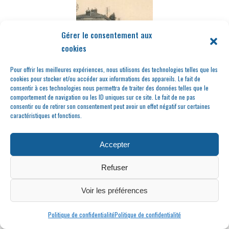
Gérer le consentement aux
cookies
Pour offrir les meilleures expériences, nous utilisons des technologies telles que les
Faits divers et marché
cookies pour stocker et/ou accéder aux informations des appareils. Le fait de
consentir à ces technologies nous permettra de traiter des données telles que le
aux vins d’Ampuis
comportement de navigation ou les ID uniques sur ce site. Le fait de ne pas
consentir ou de retirer son consentement peut avoir un effet négatif sur certaines
caractéristiques et fonctions.
Accepter
Refuser
Voir les préférences
L’orgue de Condrieu,
Politique de confidentialité
Politique de confidentialité
un Lyonnais