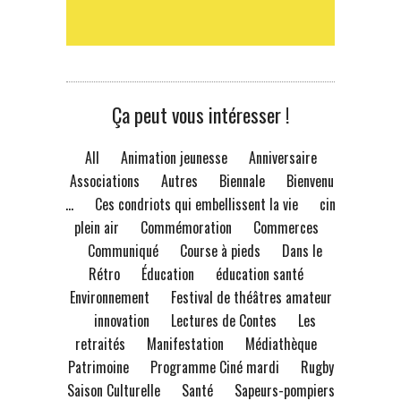
Ça peut vous intéresser !
All
Animation jeunesse
Anniversaire
Associations
Autres
Biennale
Bienvenue
à...
Ces condriots qui embellissent la vie
ciné
plein air
Commémoration
Commerces
Communiqué
Course à pieds
Dans le
Rétro
Éducation
éducation santé
Environnement
Festival de théâtres amateur
innovation
Lectures de Contes
Les
retraités
Manifestation
Médiathèque
Patrimoine
Programme Ciné mardi
Rugby
Saison Culturelle
Santé
Sapeurs-pompiers