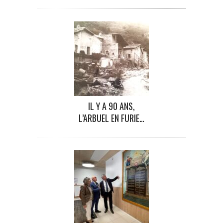
IL Y A 90 ANS,
L’ARBUEL EN FURIE…