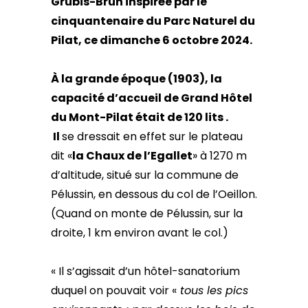
Grubis-Brun inspirée par le
cinquantenaire du Parc Naturel du
Pilat, ce dimanche 6 octobre 2024.
À la grande époque (1903),
la
capacité d’accueil de Grand Hôtel
du Mont-Pilat était de 120 lits .
Il
se dressait en effet sur le plateau
dit «
la Chaux de l’Egallet
» à 1270 m
d’altitude, situé sur la commune de
Pélussin, en dessous du col de l’Oeillon.
(Quand on monte de Pélussin, sur la
droite, 1 km environ avant le col.)
« Il s’agissait d’un hôtel-sanatorium
duquel on pouvait voir «
tous les pics