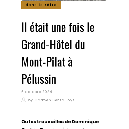
dans le rétro
Il était une fois le
Grand-Hôtel du
Mont-Pilat à
Pélussin
6 octobre 2024
by
Carmen Senta Loys
Ou les trouvailles de Dominique