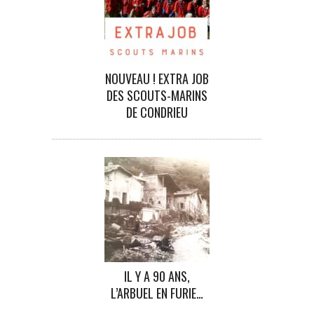
NOUVEAU ! EXTRA JOB
DES SCOUTS-MARINS
DE CONDRIEU
IL Y A 90 ANS,
L’ARBUEL EN FURIE…