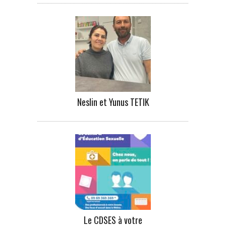
Neslin et Yunus TETIK
Le CDSES à votre