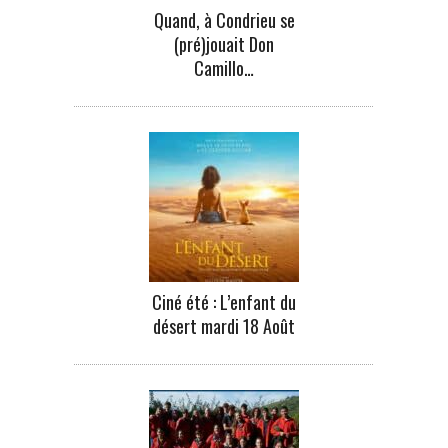
Quand, à Condrieu se
(pré)jouait Don
Camillo…
Ciné été : L’enfant du
désert mardi 18 Août