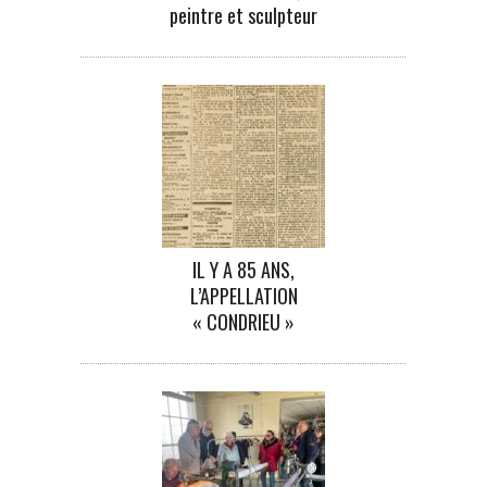
peintre et sculpteur
IL Y A 85 ANS,
L’APPELLATION
« CONDRIEU »