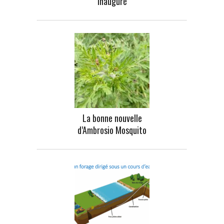
inauguré
La bonne nouvelle
d’Ambrosio Mosquito