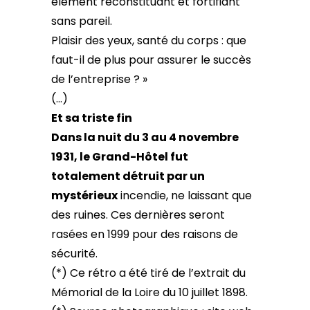
élément reconstituant et fortifiant
sans pareil.
Plaisir des yeux, santé du corps : que
faut-il de plus pour assurer le succès
de l’entreprise ? »
(…)
Et sa triste fin
Dans la nuit du 3 au 4 novembre
1931, le Grand-Hôtel fut
totalement détruit par un
mystérieux
incendie, ne laissant que
des ruines. Ces dernières seront
rasées en 1999 pour des raisons de
sécurité.
(*) Ce rétro a été tiré de l’extrait du
Mémorial de la Loire du 10 juillet 1898.