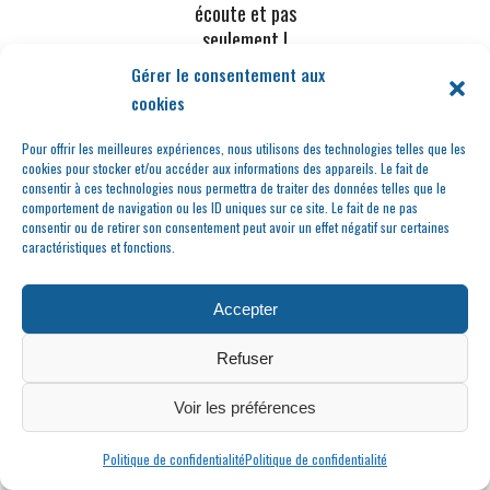
écoute et pas
seulement !
Gérer le consentement aux
cookies
Pour offrir les meilleures expériences, nous utilisons des technologies telles que les
cookies pour stocker et/ou accéder aux informations des appareils. Le fait de
consentir à ces technologies nous permettra de traiter des données telles que le
comportement de navigation ou les ID uniques sur ce site. Le fait de ne pas
consentir ou de retirer son consentement peut avoir un effet négatif sur certaines
caractéristiques et fonctions.
Martin Crocombrette
Accepter
et Xavier Sanoner
Refuser
Voir les préférences
Politique de confidentialité
Politique de confidentialité