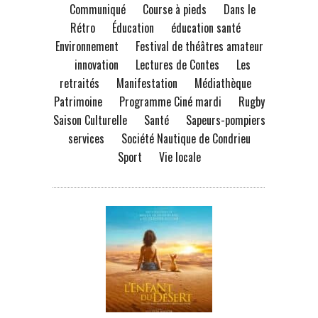
Communiqué
Course à pieds
Dans le
Rétro
Éducation
éducation santé
Environnement
Festival de théâtres amateur
innovation
Lectures de Contes
Les
retraités
Manifestation
Médiathèque
Patrimoine
Programme Ciné mardi
Rugby
Saison Culturelle
Santé
Sapeurs-pompiers
services
Société Nautique de Condrieu
Sport
Vie locale