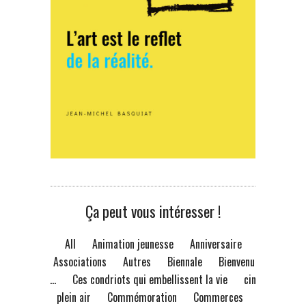
Ça peut vous intéresser !
All
Animation jeunesse
Anniversaire
Associations
Autres
Biennale
Bienvenue
à...
Ces condriots qui embellissent la vie
ciné
plein air
Commémoration
Commerces