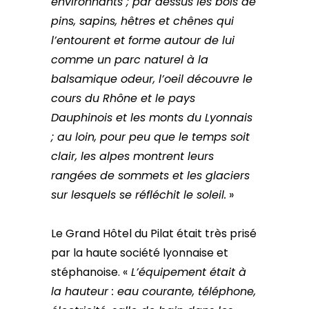
environnants ; par dessus les bois de
pins, sapins, hêtres et chênes qui
l’entourent et forme autour de lui
comme un parc naturel à la
balsamique odeur, l’oeil découvre le
cours du Rhône et le pays
Dauphinois et les monts du Lyonnais
; au loin, pour peu que le temps soit
clair, les alpes montrent leurs
rangées de sommets et les glaciers
sur lesquels se réfléchit le soleil.
»
Le Grand Hôtel du Pilat était très prisé
par la haute société lyonnaise et
stéphanoise. «
L’équipement était à
la hauteur : eau courante, téléphone,