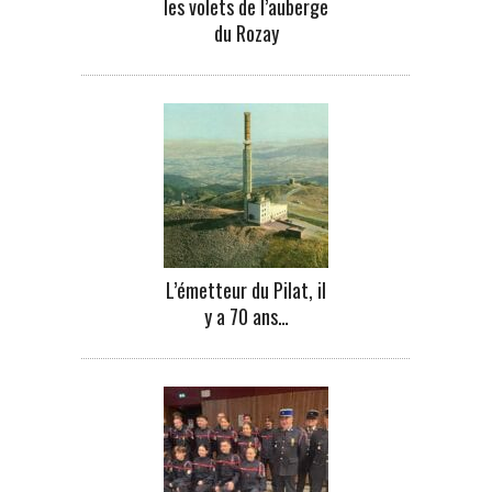
les volets de l’auberge
du Rozay
L’émetteur du Pilat, il
y a 70 ans…