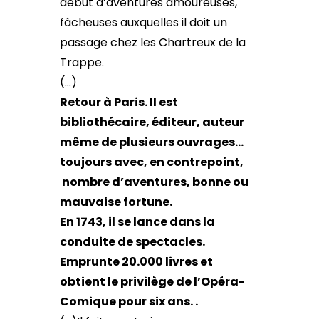
début d’aventures amoureuses,
fâcheuses auxquelles il doit un
passage chez les Chartreux de la
Trappe.
(…)
Retour à Paris. Il est
bibliothécaire, éditeur, auteur
même de plusieurs ouvrages…
toujours avec, en contrepoint,
nombre d’aventures, bonne ou
mauvaise fortune.
En 1743, il se lance dans la
conduite de spectacles.
Emprunte 20.000 livres et
obtient le privilège de l’Opéra-
Comique pour six ans. .