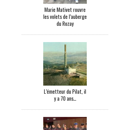
Marie Mativet rouvre
les volets de l’auberge
du Rozay
L’émetteur du Pilat, il
y a 70 ans…