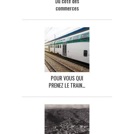
Du côté des
commerces
POUR VOUS QUI
PRENEZ LE TRAIN…