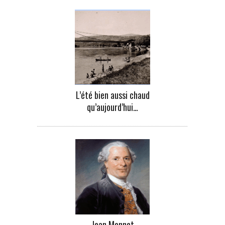
L’été bien aussi chaud
qu’aujourd’hui…
Jean Monnet