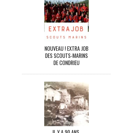
NOUVEAU ! EXTRA JOB
DES SCOUTS-MARINS
DE CONDRIEU
IL Y A 90 ANS,