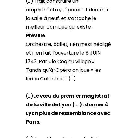
(…)Il fait construire un
amphithéâtre, réparer et décorer
la salle à neuf, et s’attache le
meilleur comique qui existe…
Préville.
Orchestre, ballet, rien n’est négligé
et il en fait l’ouverture le 8 JUIN
1743. Par « le Coq du village ».
Tandis qu’à ‘Opéra on joue « les
Indes Galantes »…(…)
(…)
Le vœu du premier magistrat
de la ville de Lyon ( …) : donner à
Lyon plus de ressemblance avec
Paris.