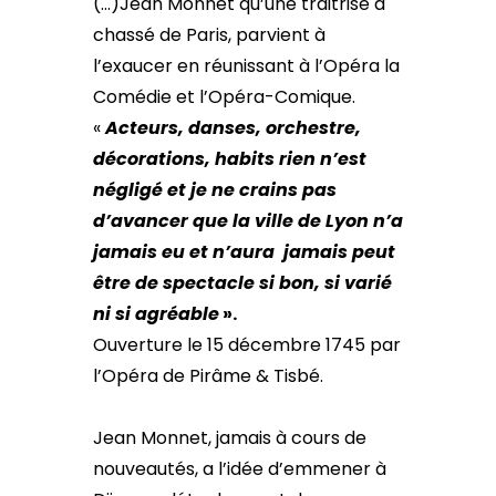
(…)Jean Monnet qu’une traitrise a
chassé de Paris, parvient à
l’exaucer en réunissant à l’Opéra la
Comédie et l’Opéra-Comique.
«
Acteurs, danses, orchestre,
décorations, habits rien n’est
négligé et je ne crains pas
d’avancer que la ville de Lyon n’a
jamais eu et n’aura jamais peut
être de spectacle si bon, si varié
ni si agréable
».
Ouverture le 15 décembre 1745 par
l’Opéra de Pirâme & Tisbé.
Jean Monnet, jamais à cours de
nouveautés, a l’idée d’emmener à