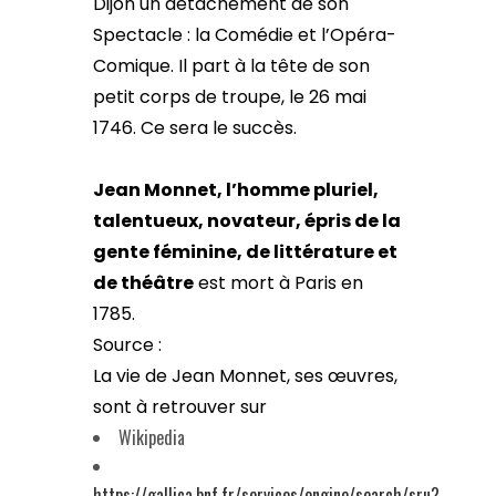
Dijon un détachement de son
Spectacle : la Comédie et l’Opéra-
Comique. Il part à la tête de son
petit corps de troupe, le 26 mai
1746. Ce sera le succès.
Jean Monnet, l’homme pluriel,
talentueux, novateur, épris de la
gente féminine, de littérature et
de théâtre
est mort à Paris en
1785.
Source :
La vie de Jean Monnet, ses œuvres,
sont à retrouver sur
Wikipedia
https://gallica.bnf.fr/services/engine/search/sru?