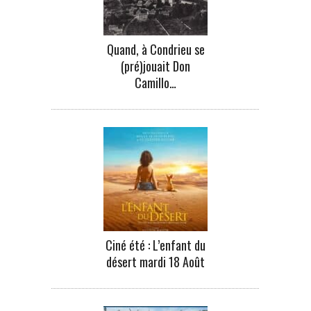
Quand, à Condrieu se
(pré)jouait Don
Camillo…
Ciné été : L’enfant du
désert mardi 18 Août