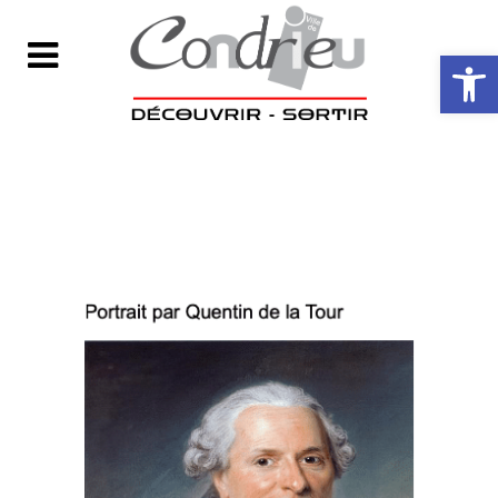
Ouvrir la ba