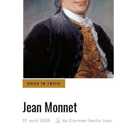
dans le rétro
Jean Monnet
27 avril 2025
by
Carmen Senta Loys