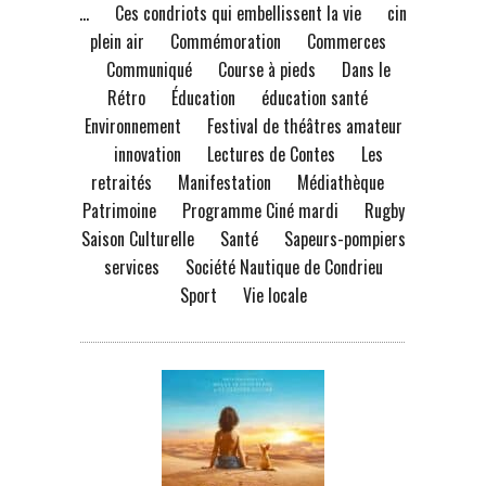
à...
Ces condriots qui embellissent la vie
ciné
plein air
Commémoration
Commerces
Communiqué
Course à pieds
Dans le
Rétro
Éducation
éducation santé
Environnement
Festival de théâtres amateur
innovation
Lectures de Contes
Les
retraités
Manifestation
Médiathèque
Patrimoine
Programme Ciné mardi
Rugby
Saison Culturelle
Santé
Sapeurs-pompiers
services
Société Nautique de Condrieu
Sport
Vie locale