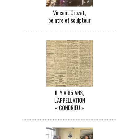
Vincent Crozet,
peintre et sculpteur
IL Y A 85 ANS,
L’APPELLATION
« CONDRIEU »