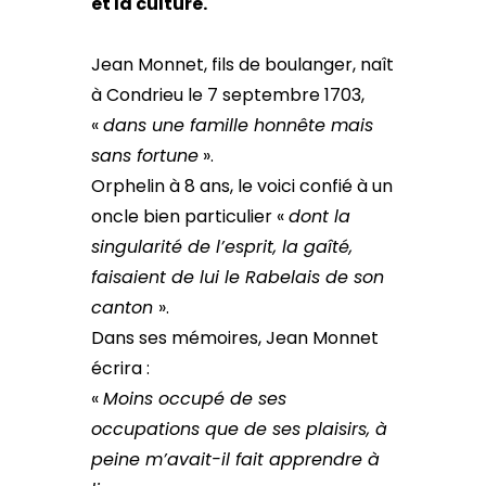
et la culture.
Jean Monnet, fils de boulanger, naît
à Condrieu le 7 septembre 1703,
«
dans une famille honnête mais
sans fortune
».
Orphelin à 8 ans, le voici confié à un
oncle bien particulier «
dont la
singularité de l’esprit, la gaîté,
faisaient de lui le Rabelais de son
canton
».
Dans ses mémoires, Jean Monnet
écrira :
«
Moins occupé de ses
occupations que de ses plaisirs, à
peine m’avait-il fait apprendre à