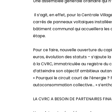
Une assemblée générale ordinaire qui n’a
Il s’agit, en effet, pour la Centrale Villa
carrés de panneaux voltaïques installées 
bâtiment communal qui accueillera les a
étape.
Pour ce faire, nouvelle ouverture du ca
euros, évolution des statuts – s’ajoute 
à la CVRC, immatriculée au registre du
d’atteindre son objectif ambitieux autant 
« Pourquoi le circuit court de l’énergie 
autoconsommation collective… » s’entho
LA CVRC A BESOIN DE PARTENAIRES FIN