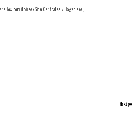
ns les territoires/Site Centrales villageoises,
Next po