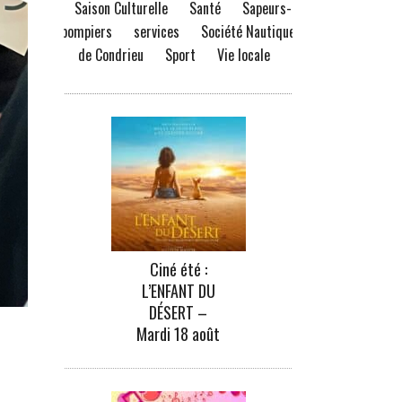
Saison Culturelle
Santé
Sapeurs-
pompiers
services
Société Nautique
de Condrieu
Sport
Vie locale
Ciné été :
L’ENFANT DU
DÉSERT –
Mardi 18 août