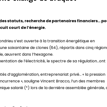
es statuts, recherche de partenaires financiers… po
rcuit court de l’énergie.
ondrieu s’est ouverte à la transition énergétique en
 une soixantaine de clones (64), répartis dans cinq région
le, œuvrent dans l’hexagone.
tation de l’électricité, le spectre de sa régulation…ont
és d’agglomération, entreprenariat privé… « la pression
ncurrence », souligne Vincent Bracco, l’un des membres
ique salarié (*) lors de la dernière assemblée générale, 