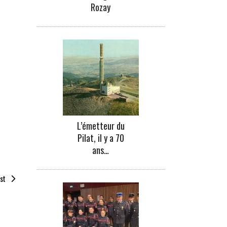
Rozay
L’émetteur du
Pilat, il y a 70
ans…
st