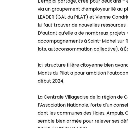
L’emploi partagé, créé pour deux ans – el
via un groupement d’employeur lié au 
LEADER (GAL du PILAT) et Vienne Condrieu
lui faut trouver de nouvelles ressources
D’autant qu’elle a de nombreux projets «
accompagnements à Saint-Michel sur Rhô
lots, autoconsommation collective), à Éch
Ici, structure filière citoyenne bien a
Monts du Pilat a pour ambition l’autocon
début 2024.
La Centrale Villageoise de la région de
l’Association Nationale, forte d’un cons
dont les communes des Haies, Ampuis, Ch
semble bien armée pour relever ses défis 