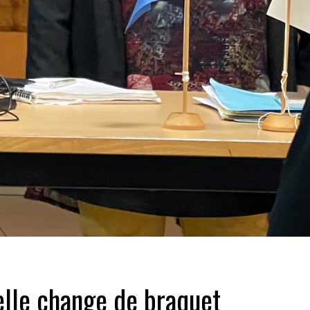
 elle change de braquet