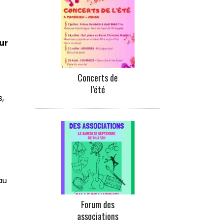
ur
Concerts de
l’été
s,
au
Forum des
associations