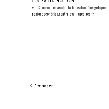
POUR ALLER PLUS LOIN…
Concevoir ensemble la transition énergétique da
regiondecondrieu.centralesvillageoises.fr
Previous post