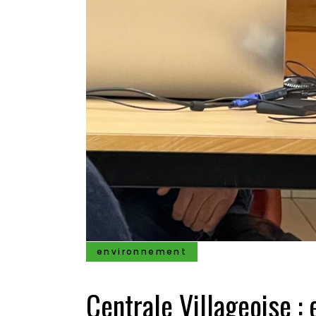
environnement
Centrale Villageoise :