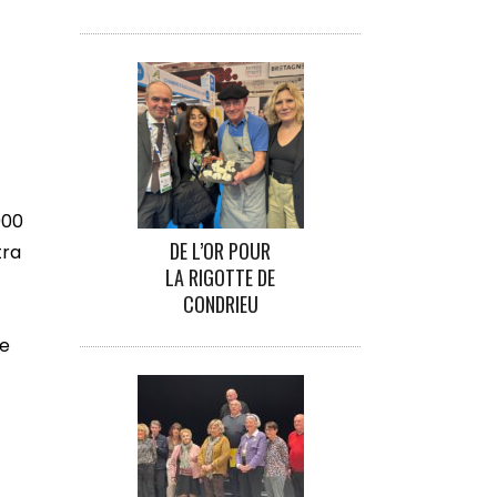
000
DE L’OR POUR
tra
LA RIGOTTE DE
CONDRIEU
ne