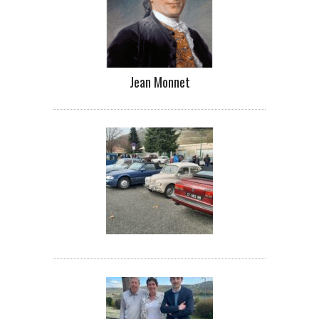
Jean Monnet