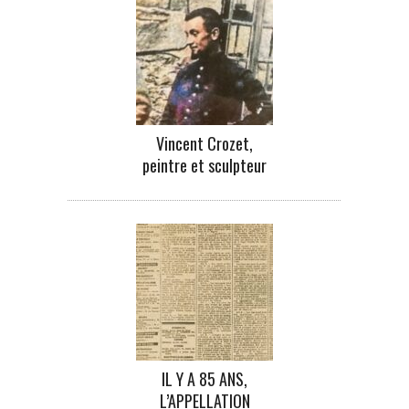
Vincent Crozet,
peintre et sculpteur
IL Y A 85 ANS,
L’APPELLATION