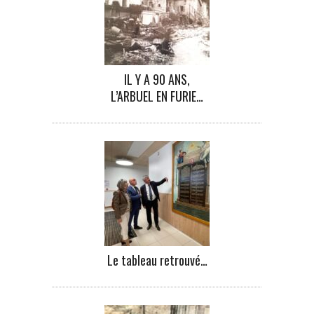
IL Y A 90 ANS,
L’ARBUEL EN FURIE…
Le tableau retrouvé…