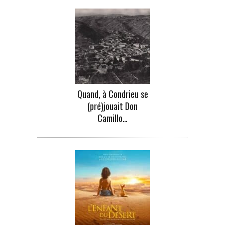
Quand, à Condrieu se
(pré)jouait Don
Camillo…