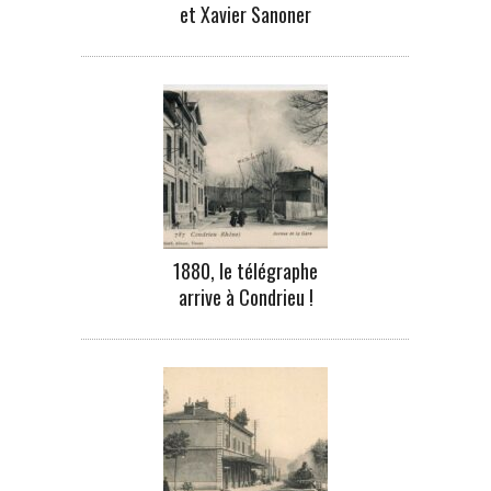
et Xavier Sanoner
1880, le télégraphe
arrive à Condrieu !