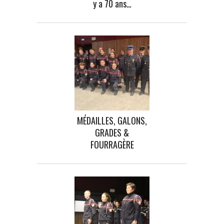
y a 70 ans…
MÉDAILLES, GALONS,
GRADES &
FOURRAGÈRE