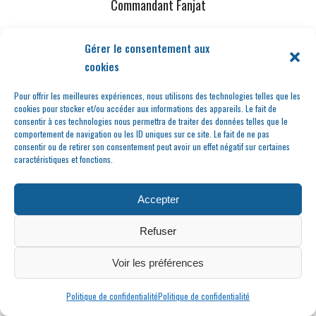
Commandant Fanjat
Gérer le consentement aux
cookies
Pour offrir les meilleures expériences, nous utilisons des technologies telles que les
cookies pour stocker et/ou accéder aux informations des appareils. Le fait de
consentir à ces technologies nous permettra de traiter des données telles que le
comportement de navigation ou les ID uniques sur ce site. Le fait de ne pas
consentir ou de retirer son consentement peut avoir un effet négatif sur certaines
caractéristiques et fonctions.
Au temps de la Boule
Joyeuse
Accepter
Refuser
Voir les préférences
Politique de confidentialité
Politique de confidentialité