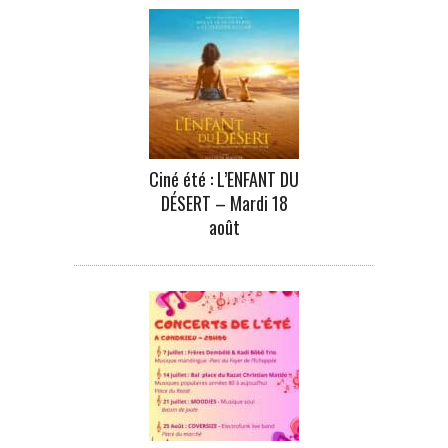
Ciné été : L’ENFANT DU
DÉSERT – Mardi 18
août