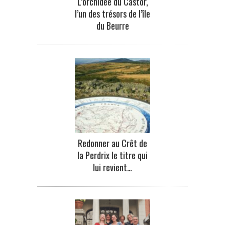
L’orchidée du Castor,
l’un des trésors de l’île
du Beurre
Redonner au Crêt de
la Perdrix le titre qui
lui revient…