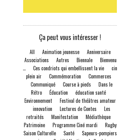
Ça peut vous intéresser !
All
Animation jeunesse
Anniversaire
Associations
Autres
Biennale
Bienvenue
à...
Ces condriots qui embellissent la vie
ciné
plein air
Commémoration
Commerces
Communiqué
Course à pieds
Dans le
Rétro
Éducation
éducation santé
Environnement
Festival de théâtres amateur
innovation
Lectures de Contes
Les
retraités
Manifestation
Médiathèque
Patrimoine
Programme Ciné mardi
Rugby
Saison Culturelle
Santé
Sapeurs-pompiers