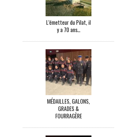
L’émetteur du Pilat, il
y a 70 ans…
MÉDAILLES, GALONS,
GRADES &
FOURRAGÈRE