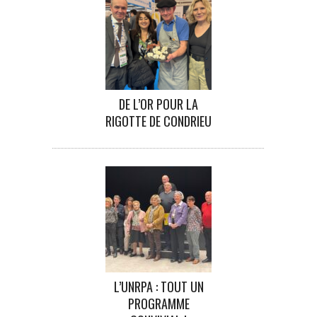
DE L’OR POUR LA
RIGOTTE DE CONDRIEU
L’UNRPA : TOUT UN
PROGRAMME