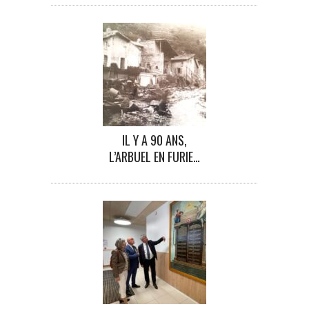
IL Y A 90 ANS,
L’ARBUEL EN FURIE…