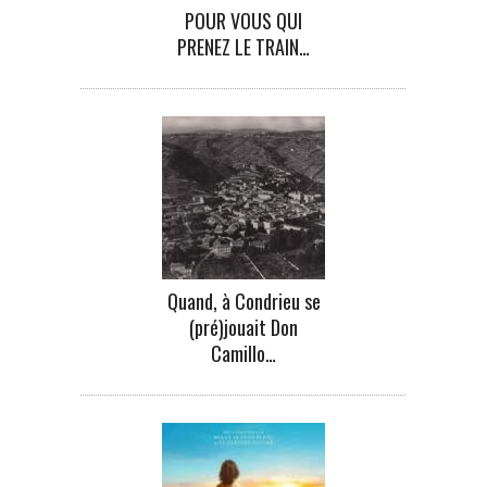
POUR VOUS QUI
PRENEZ LE TRAIN…
Quand, à Condrieu se
(pré)jouait Don
Camillo…