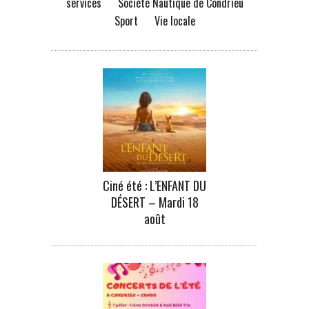
services
Société Nautique de Condrieu
Sport
Vie locale
Ciné été : L’ENFANT DU
DÉSERT – Mardi 18
août