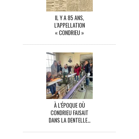
IL Y A 85 ANS,
L’APPELLATION
« CONDRIEU »
À L’ÉPOQUE OÙ
CONDRIEU FAISAIT
DANS LA DENTELLE…