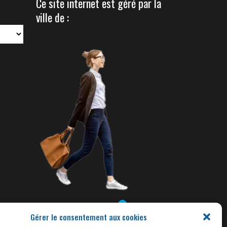
Ce site internet est géré par la
ville de :
Gérer le consentement aux cookies