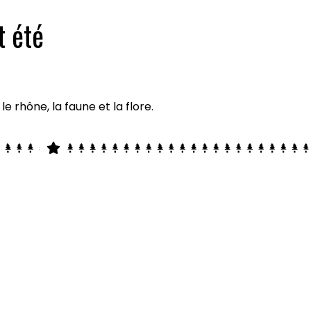
t été
e rhône, la faune et la flore.