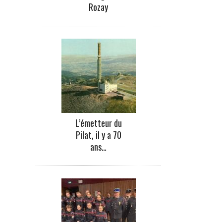
Rozay
L’émetteur du
Pilat, il y a 70
ans…