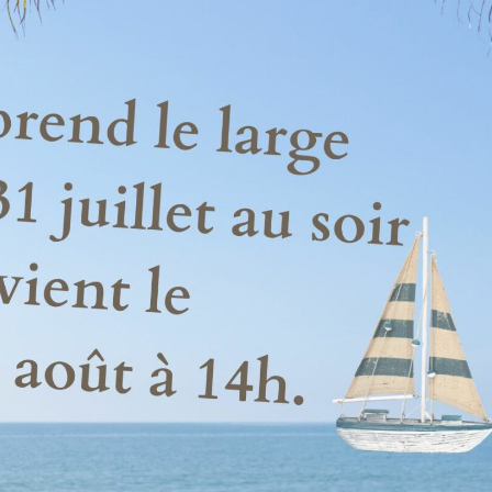
Biennale de sculpture
internationale Rives du
Rhône