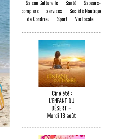
Saison Culturelle
Santé
Sapeurs-
pompiers
services
Société Nautique
de Condrieu
Sport
Vie locale
Ciné été :
L’ENFANT DU
DÉSERT –
Mardi 18 août