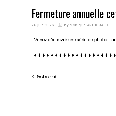
Fermeture annuelle ce
24 juin 2026
by
Monique ANTHOUARD
Venez découvrir une série de photos sur l
Previous post