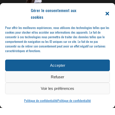
Gérer le consentement aux
cookies
Pour offrir les meilleures expériences, nous utilisons des technologies telles que les
cookies pour stocker et/ou accéder aux informations des appareils. Le fait de
consentir à ces technologies nous permettra de traiter des données telles que le
comportement de navigation ou les ID uniques sur ce site. Le fait de ne pas
consentir ou de retirer son consentement peut avoir un effet négatif sur certaines
caractéristiques et fonctions.
Accepter
Refuser
Voir les préférences
Politique de confidentialité
Politique de confidentialité
|
MAIRIE DE CONDRIEU | COPYRIGHT © 2023 |
MENTIONS LÉGALES
POLITIQUE