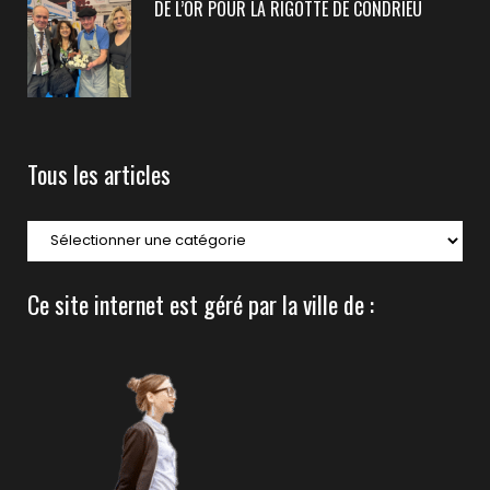
DE L’OR POUR LA RIGOTTE DE CONDRIEU
Tous les articles
Tous
les
articles
Ce site internet est géré par la ville de :