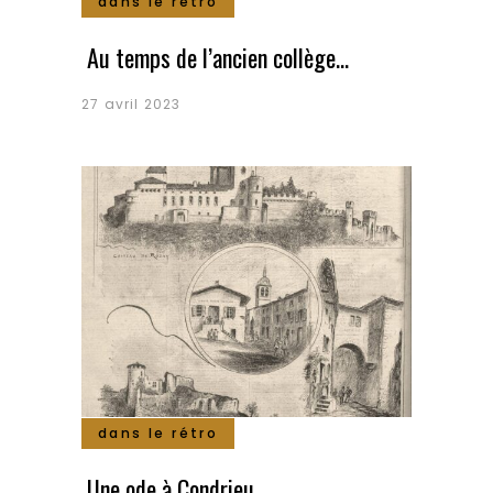
dans le rétro
Au temps de l’ancien collège…
27 avril 2023
dans le rétro
Une ode à Condrieu