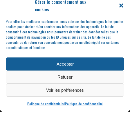
Gérer le consentement aux
cookies
Pour offrir les meilleures expériences, nous utilisons des technologies telles que les
cookies pour stocker et/ou accéder aux informations des appareils. Le fait de
consentir à ces technologies nous permettra de traiter des données telles que le
comportement de navigation ou les ID uniques sur ce site. Le fait de ne pas
consentir ou de retirer son consentement peut avoir un effet négatif sur certaines
caractéristiques et fonctions.
Accepter
Refuser
Voir les préférences
Politique de confidentialité
Politique de confidentialité
|
MAIRIE DE CONDRIEU | COPYRIGHT © 2023 |
MENTIONS LÉGALES
POLITIQUE
DE CONFIDENTIALITÉ